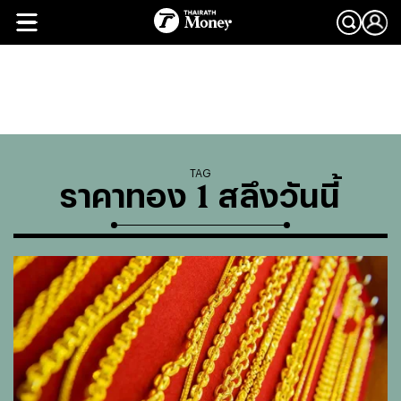
TAG
ราคาทอง 1 สลึงวันนี้