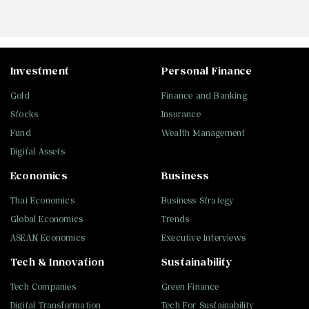
Investment
Personal Finance
Gold
Finance and Banking
Stocks
Insurance
Fund
Wealth Management
Digital Assets
Economics
Business
Thai Economics
Business Strategy
Global Economics
Trends
ASEAN Economics
Executive Interviews
Tech & Innovation
Sustainability
Tech Companies
Green Finance
Digital Transformation
Tech For Sustainability