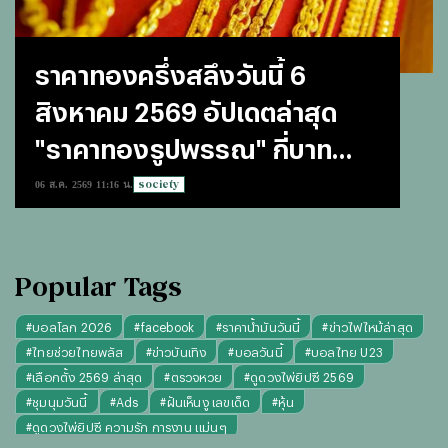
ราคาทองครึ่งสลึงวันนี้ 6
สิงหาคม 2569 อัปเดตล่าสุด
"ราคาทองรูปพรรณ" กี่บาท
แล้ว
society
06 ส.ค. 2569 11:16 น.
Popular Tags
#
บอลโลก 2026
#
facebook
#
ราคาน้ำมันวันนี้
#
ข่าวไฟไหม้ล่าสุด
#
ไทยช่วยไทยพลัส
#
ข่าวบันเทิง
#
บอลวันนี้
#
บอลไทย U23
#
เลือกตั้ง 2569 ล่าสุด
#
ตรวจหวย
#
ดูดวงไพ่ยิปซี 2569
#
ชุมนุมวันนี้
#
Ads
#
ฝันเห็นงู เลขเด็ด
#
หุ้น
#
ดูดวงไพ่ยิปซี ความรัก การงาน แม่นๆ