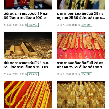
อัปเดตราคาทองวันนี้ 29 ก.ค.
ราคาทองครึ่งสลึงวันนี้ 29 กร
69 ปิดตลาดปรับลด 100 บาท
กฎาคม 2569 อัปเดตล่าสุด รา
ทองรูปพรรณขายออก 64,85
คาทองรูปพรรณกี่บาทแล้ว
society
society
29 ก.ค. 2569 19:00 น.
29 ก.ค. 2569 11:10 น.
0
อัปเดตราคาทองวันนี้ 28 ก.ค.
ราคาทองครึ่งสลึงวันนี้ 28 กร
69 ปิดตลาดปรับลด 950 บาท
กฎาคม 2569 อัปเดตล่าสุด รา
ทองรูปพรรณขายออก 64,95
คาทองรูปพรรณกี่บาทแล้ว
society
society
28 ก.ค. 2569 18:35 น.
28 ก.ค. 2569 11:00 น.
0