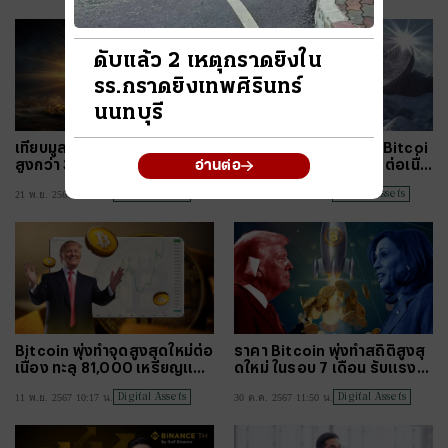
ดับแล้ว 2 เหตุกราดยิงใน
รร.กราดยิงเทพศิรินทร์
นนทบุรี
เทียบมูลค่าตลาดของ Bitcoin
เม็ดเงินจากไหนไหลเข้า Bitcoi
สูงกว่า 3 ธนาคารใหญ่สุดของโ
n ถึงทำ All Time High ต่อเนื่อ
อ่านต่อ
ลกรวมกัน
ง ล่าสุดทะลุ 97,000 เหรียญแ
Digital Assets
Digital Assets
21 พ.ย. 2567 15:10 น.
21 พ.ย. 2567 13:18 น.
ล้ว
Bitcoin พุ่งทำจุดสูงสุดใหม่ต่อ
ราคา Bitcoin พุ่งทำสถิติสูงสุ
เนื่อง ทะลุ 81,000 เหรียญแล้ว
ดใหม่ ในรอบ 7 เดือน รับแรงห
หลังทรัมป์คว้าชัย
นุนนโยบายผู้สมัครปธน.สหรัฐฯ
Digital Assets
Digital Assets
11 พ.ย. 2567 10:17 น.
30 ต.ค. 2567 11:50 น.