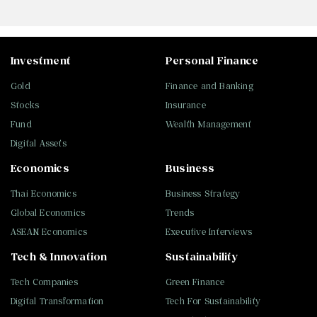
Investment
Personal Finance
Gold
Finance and Banking
Stocks
Insurance
Fund
Wealth Management
Digital Assets
Economics
Business
Thai Economics
Business Strategy
Global Economics
Trends
ASEAN Economics
Executive Interviews
Tech & Innovation
Sustainability
Tech Companies
Green Finance
Digital Transformation
Tech For Sustainability