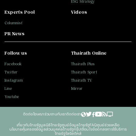
ESG Strategy
Experts Pool
Videos
Columnist
PR News
Follow us
Thairath Online
Facebook
Thairath Plus
Twitter
Thairath Sport
Instagram
Thairath TV
Line
Mirror
Youtube
ติดต่อโฆษณา
ร่วมงานกับเรา
ติดต่อเรา
เกี่ยวกับไทยรัฐ
มูลนิธิไทยรัฐ
ศูนย์ข้อมูลไทยรัฐ
FAQ
ศูนย์ช่วยเหลือ
นโยบายคุ้มครองข้อมูลส่วนบุคคลไทยรัฐกรุ๊ป
เงื่อนไขข้อตกลงการใช้บริการ
ไทยรัฐโลจิสติคส์