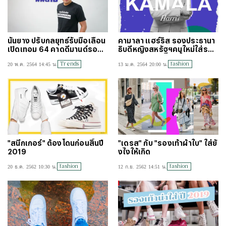
นันยาง ปรับกลยุทธ์รับมือเลื่อน
คามาลา แฮร์ริส รองประธานา
เปิดเทอม 64 คาดดีมานด์รองเ
ธิบดีหญิงสหรัฐฯคนใหม่ใส่รอง
ท้าผ้าใบมีสูง
เท้าผ้าใบคอนเวิร์สขึ้นปกโว้ก อเ
Trends
fashion
20 พ.ค. 2564 14:45 น.
13 ม.ค. 2564 20:00 น.
มริกา
"สนีกเกอร์" ต้องโดนก่อนสิ้นปี
"เดรส" กับ "รองเท้าผ้าใบ" ใส่ยั
2019
งไงให้เกิด
fashion
fashion
20 ธ.ค. 2562 10:30 น.
12 ก.ย. 2562 14:51 น.