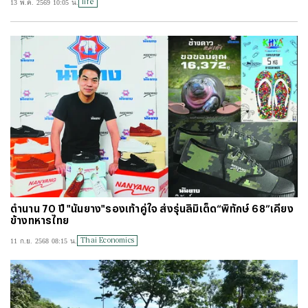
life
13 พ.ค. 2569 10:05 น.
#
ไทยลีก
#
เจลีก
#
โปรแกรมฟุตบอล
#
ตารางคะแนนพรีเมียร์ลีก
#
ข่าวลิเวอร์พูล
#
โควิด-19
ตำนาน 70 ปี "นันยาง"รองเท้าคู่ใจ ส่งรุ่นลิมิเต็ด“พิทักษ์ 68”เคียง
ข้างทหารไทย
Thai Economics
11 ก.ย. 2568 08:15 น.