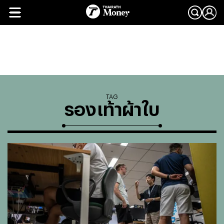
TAG
รองเท้าผ้าใบ