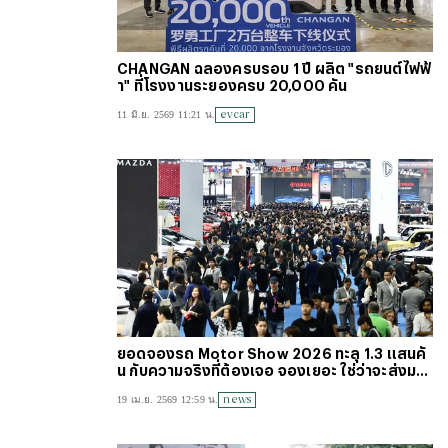
CHANGAN ฉลองครบรอบ 1 ปี ผลิต "รถยนต์ไฟฟ้
า" ที่โรงงานระยองครบ 20,000 คัน
evcar
11 มิ.ย. 2569 11:21 น.
ยอดจองรถ Motor Show 2026 ทะลุ 1.3 แสนคั
น กับความจริงที่ต้องเจอ จองเยอะ ใช่ว่าจะส่งมอ
บได้หมด
news
19 เม.ย. 2569 12:59 น.