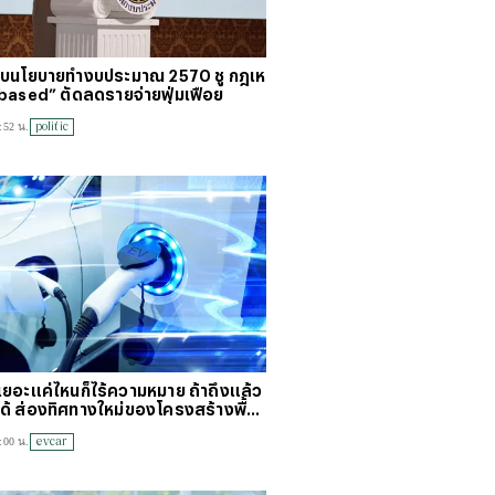
มอบนโยบายทำงบประมาณ 2570 ชู กฎเห
based” ตัดลดรายจ่ายฟุ่มเฟือย
politic
:52 น.
เยอะแค่ไหนก็ไร้ความหมาย ถ้าถึงแล้ว
้างพื้น
evcar
:00 น.