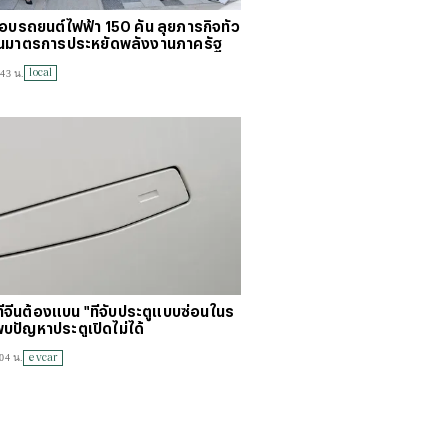
มอบรถยนต์ไฟฟ้า 150 คัน ลุยภารกิจทั่ว
ุนมาตรการประหยัดพลังงานภาครัฐ
local
:43 น.
ี่จีนต้องแบน "ที่จับประตูแบบซ่อนในร
พบปัญหาประตูเปิดไม่ได้
evcar
04 น.