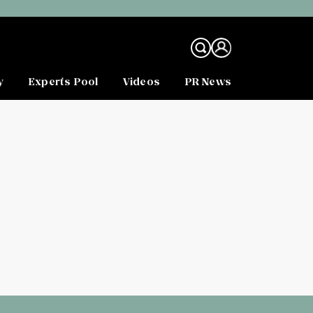
y
Experts Pool
Videos
PR News