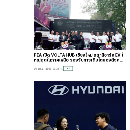
PEA เปิด VOLTA HUB เชียงใหม่ สถานีชาร์จ EV ใ
หญ่สุดในภาคเหนือ รองรับการเติบโตของสังคมค
าร์บอนต่ำ
local
10 เม.ย. 2569 11:36 น.