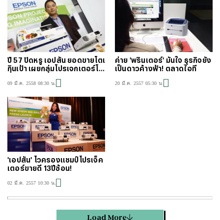
ปี 57 ปิดหรู เอปสัน ยอดขายโตเ
ค่าย 'พรินเตอร์' มั่นใจ ธุรกิจยัง
กินเป้า เผยกลุ่มโปรเจกเตอร์โต
เป็นดาวค้างฟ้า! ตลาดไอที
ที่สุด
09 มี.ค. 2558 08:30 น.
20 มี.ค. 2557 05:30 น.
'เอปสัน' โวครองแชมป์โปรเจ็ค
เตอร์ขายดี 13ปีซ้อน!
02 มี.ค. 2557 10:30 น.
Load More