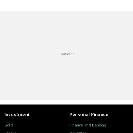
#
วอลเลย์บอลหญิงทีมชาติไทย
#
บัตรสวัสดิการแห่งรัฐ
#
บัตรคนจน
#
ไทยลีก
#
เจลีก
#
โปรแกรมฟุตบอล
#
ตารางคะแนนพรีเมียร์ลีก
#
ข่าวลิเวอร์พูล
#
โควิด-19
Sponsored
Investment
Personal Finance
Gold
Finance and Banking