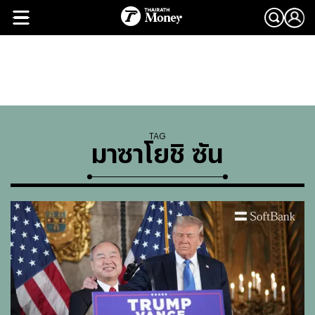
TAG
มาซาโยชิ ซัน