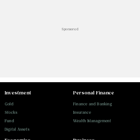
Sponsored
Investment
Personal Finance
Gold
Finance and Banking
Stocks
Insurance
Fund
Wealth Management
Digital Assets