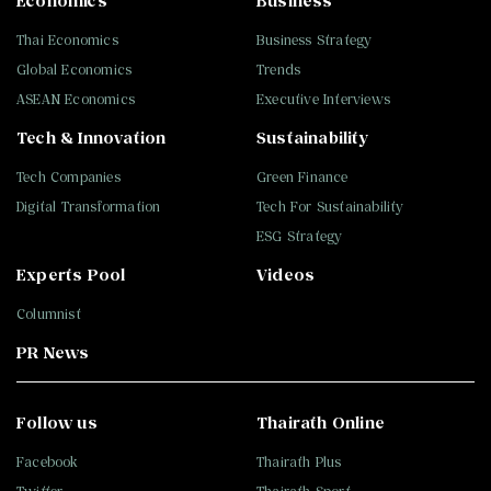
Economics
Business
Thai Economics
Business Strategy
Global Economics
Trends
ASEAN Economics
Executive Interviews
Tech & Innovation
Sustainability
Tech Companies
Green Finance
Digital Transformation
Tech For Sustainability
ESG Strategy
Experts Pool
Videos
Columnist
PR News
Follow us
Thairath Online
Facebook
Thairath Plus