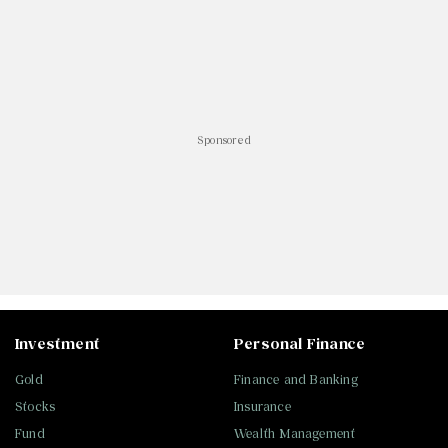
#
ไทยลีก
#
เจลีก
#
โปรแกรมฟุตบอล
#
ตารางคะแนนพรีเมียร์ลีก
#
ข่าวลิเวอร์พูล
#
โควิด-19
Sponsored
Investment
Personal Finance
Gold
Finance and Banking
Stocks
Insurance
Fund
Wealth Management