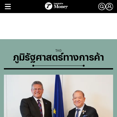
TAG
ภูมิรัฐศาสตร์ทางการค้า