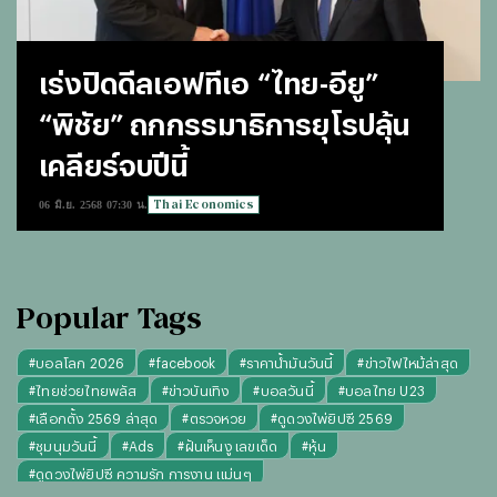
เร่งปิดดีลเอฟทีเอ “ไทย-อียู”
“พิชัย” ถกกรรมาธิการยุโรปลุ้น
เคลียร์จบปีนี้
Thai Economics
06 มิ.ย. 2568 07:30 น.
Popular Tags
#
บอลโลก 2026
#
facebook
#
ราคาน้ำมันวันนี้
#
ข่าวไฟไหม้ล่าสุด
#
ไทยช่วยไทยพลัส
#
ข่าวบันเทิง
#
บอลวันนี้
#
บอลไทย U23
#
เลือกตั้ง 2569 ล่าสุด
#
ตรวจหวย
#
ดูดวงไพ่ยิปซี 2569
#
ชุมนุมวันนี้
#
Ads
#
ฝันเห็นงู เลขเด็ด
#
หุ้น
#
ดูดวงไพ่ยิปซี ความรัก การงาน แม่นๆ