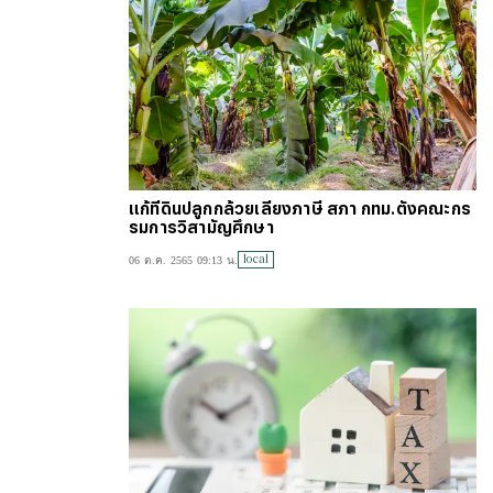
แก้ที่ดินปลูกกล้วยเลี่ยงภาษี สภา กทม.ตั้งคณะกร
รมการวิสามัญศึกษา
local
06 ต.ค. 2565 09:13 น.