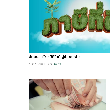
ผ่อนปรน "ภาษีที่ดิน" ผู้ประสบภัย
politic
20 ธ.ค. 2568 10:32 น.