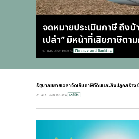
จดหมายประเมินภาษี ถึงบ้า
เปล่า” มีหน้าที่เสียภาษีต
Finance and Banking
07 พ.ค. 2569 10:09 น.
รัฐบาลขยายเวลาจัดเก็บภาษีที่ดินและสิ่งปลูกสร้าง 
politic
24 เม.ย. 2569 09:10 น.