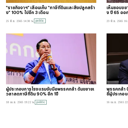
"ราชกิจจาฯ" เลื่อนเก็บ "ภาษีที่ดินและสิ่งปลูกสร้า
เห็นชอบขยา
ง" 100% ไปอีก 3 เดือน
ง ปี 65 ออก
politic
25 มิ.ย. 2565 14:30 น.
23 มิ.ย. 2565 16
ผู้ประกอบการโรงแรมจับมือพรรคกล้า ดันขยายเ
พรรคกล้า จี
วลาลดภาษีที่ดิน 90% อีก 1ปี
ชี้ผู้ประกอ
politic
18 เม.ย. 2565 19:22 น.
16 เม.ย. 2565 22