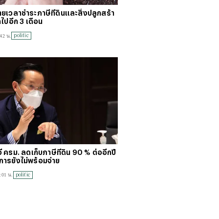
ยเวลาชำระภาษีที่ดินและสิ่งปลูกสร้า
ไปอีก 3 เดือน
politic
:42 น.
้ ครม. ลดเก็บภาษีที่ดิน 90 % ต่ออีกปี
บการยังไม่พร้อมจ่าย
politic
:01 น.