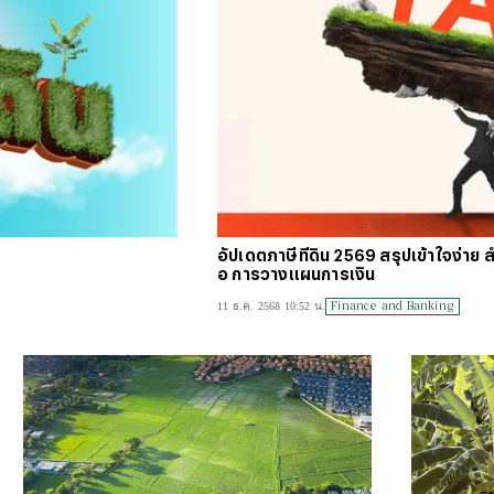
#
บัตร
#
ตารา
อัปเดตภาษีที่ดิน 2569 สรุปเข้าใจง่าย สำ
อ การวางแผนการเงิน
Finance and Banking
11 ธ.ค. 2568 10:52 น.