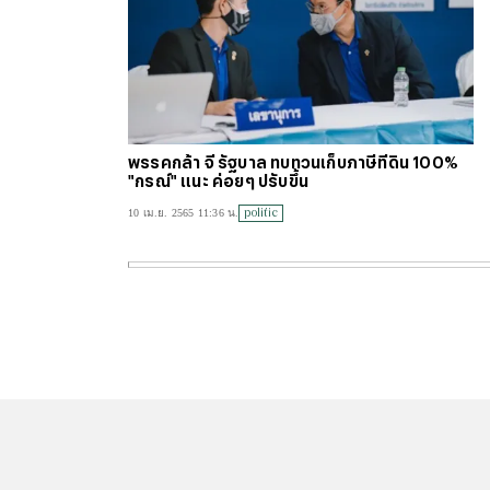
พรรคกล้า จี้ รัฐบาล ทบทวนเก็บภาษีที่ดิน 100%
"กรณ์" แนะ ค่อยๆ ปรับขึ้น
politic
10 เม.ย. 2565 11:36 น.