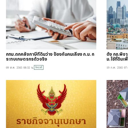
กทม.ถกคลังภาษีที่ดินว่าง ป้องกันคนเลี่ยง ก.ม. ก
ตั้ง กก.พิ
ระทบเกษตรกรตัวจริง
ม.ใช้ที่ดินเ
local
09 ส.ค. 2565 08:32 น.
19 ก.ค. 2565 07: