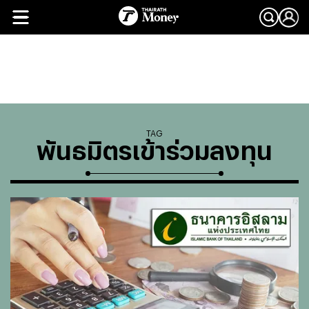
TAG
พันธมิตรเข้าร่วมลงทุน