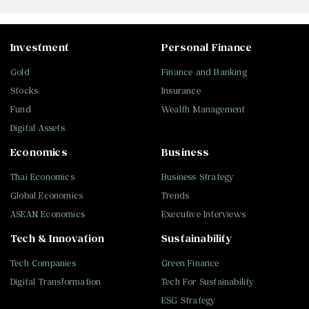
Investment
Personal Finance
Gold
Finance and Banking
Stocks
Insurance
Fund
Wealth Management
Digital Assets
Economics
Business
Thai Economics
Business Strategy
Global Economics
Trends
ASEAN Economics
Executive Interviews
Tech & Innovation
Sustainability
Tech Companies
Green Finance
Digital Transformation
Tech For Sustainability
ESG Strategy