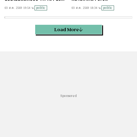
port กับผลทางคดี
politic
politic
03 ส.ค. 2569 19:54 น.
03 ส.ค. 2569 18:34 น.
Load More
Sponsored