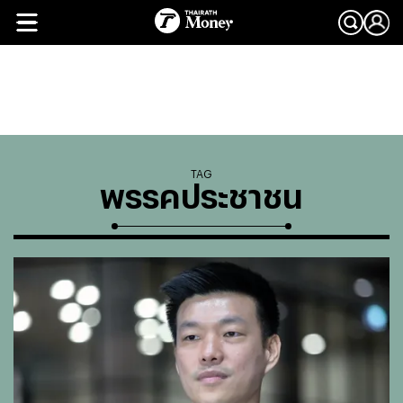
TAG
พรรคประชาชน