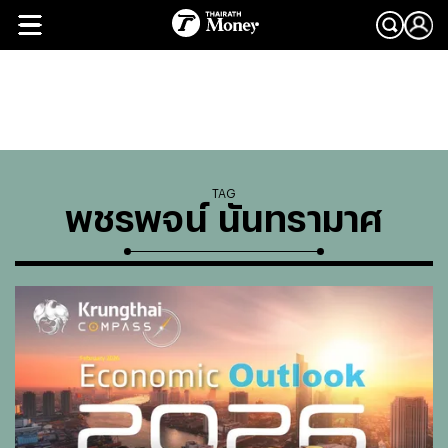
TAG
พชรพจน์ นันทรามาศ