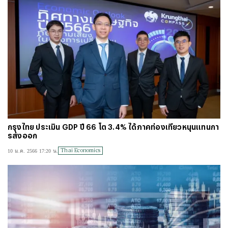
กรุงไทย ประเมิน GDP ปี 66 โต 3.4% ได้ภาคท่องเที่ยวหนุนแทนกา
รส่งออก
Thai Economics
10 ม.ค. 2566 17:20 น.