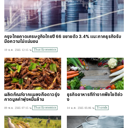
กรุงไทยคาดเศรษฐกิจไทยปี 66 ขยายตัว 3.4% แนะภาคธุรกิจรับ
มือความไม่แน่นอน
Thai Economics
19 ธ.ค. 2565 12:15 น.
ผลิตภัณฑ์จากแมลงคือดาวรุ่ง
ธุรกิจอาหารที่ทำจากพืชโชติช่ว
คาดมูลค่าพุ่งหมื่นล้าน
ง
Thai Economics
Trends
09 พ.ย. 2565 07:15 น.
14 ม.ค. 2565 05:06 น.