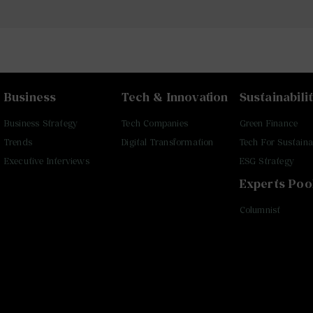
Business
Tech & Innovation
Sustainabili
Business Strategy
Tech Companies
Green Finance
Trends
Digital Transformation
Tech For Sustainab
Executive Interviews
ESG Strategy
Experts Poo
Columnist