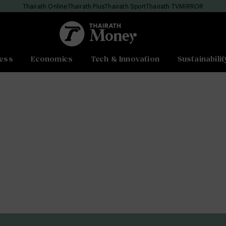
Thairath Online
Thairath Plus
Thairath Sport
Thairath TV
MIRROR
ess
Economics
Tech & Innovation
Sustainabilit