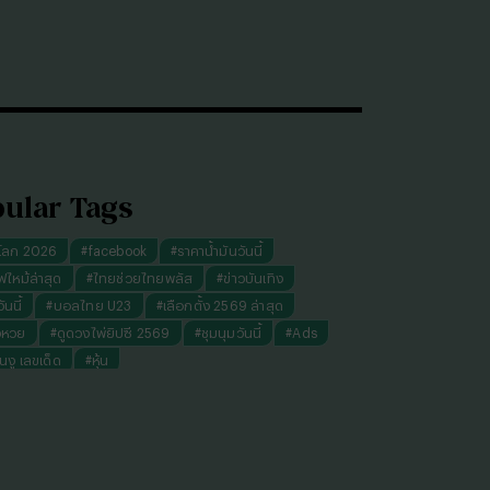
ular Tags
โลก 2026
#
facebook
#
ราคาน้ำมันวันนี้
ฟไหม้ล่าสุด
#
ไทยช่วยไทยพลัส
#
ข่าวบันเทิง
นนี้
#
บอลไทย U23
#
เลือกตั้ง 2569 ล่าสุด
จหวย
#
ดูดวงไพ่ยิปซี 2569
#
ชุมนุมวันนี้
#
Ads
็นงู เลขเด็ด
#
หุ้น
งไพ่ยิปซี ความรัก การงาน แม่นๆ
ทันใจ" รับฝากไหว้ ตักบาตร ถวายสังฆทาน
#
ปีชง 2569
มผู้หญิง
#
ทรงผมชาย
#
วันธงชัย
#
พรรคประชาชน
เงินล้าน 9 จบ
#
ราคาทองรูปพรรณวันนี้