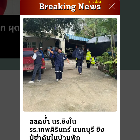
#
บทสว
ข่าวด่วน
Breaking News
#
แคปช
#
แปลภ
ลือก ผุดเงินฝากประจำพิเศษ
#
ราคา
#
Thai
#
ฟอนต
#
แคปชั
#
แคปช
#
บทส
#
ทีมช
#
คารา
#
Mirro
#
พรูเด
#
ลิเวอ
#
ข่าวก
#
บทสว
สลดซ้่ำ นร.ยิงใน
#
แมนย
รร.เทพศิรินทร์ นนทบุรี ยิง
#
วอลเ
ปู่ย่าดับในบ้านพัก