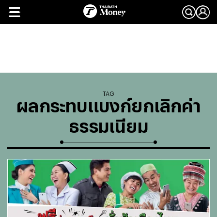
TAG
ผลกระทบแบงก์ยกเลิกค่า
ธรรมเนียม