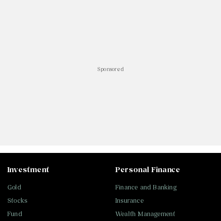
#
ไทยลีก
#
เจลีก
#
โปรแกรมฟุตบอล
#
ตารางคะแนนพรีเมียร์ลีก
#
ข่าวลิเวอร์พูล
#
โควิด-19
Sponsored
Investment
Personal Finance
Gold
Finance and Banking
Stocks
Insurance
Fund
Wealth Management