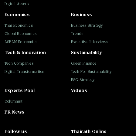
Digital Assets
Economics
Business
Thai Economics
Business Strategy
Global Economics
Trends
ASEAN Economics
Executive Interviews
Tech & Innovation
Sustainability
Tech Companies
Green Finance
Digital Transformation
Tech For Sustainability
ESG Strategy
Experts Pool
Videos
Columnist
PR News
Follow us
Thairath Online