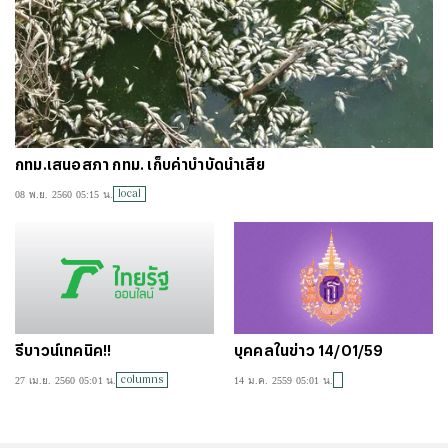
กทม.เสนอสภา กทม. เก็บค่าบำบัดน้ำเสีย
local
08 พ.ย. 2560 05:15 น.
รีบาวน์เทคนิค!!
บุคคลในข่าว 14/01/59
columns
27 เม.ย. 2560 05:01 น.
14 ม.ค. 2559 05:01 น.