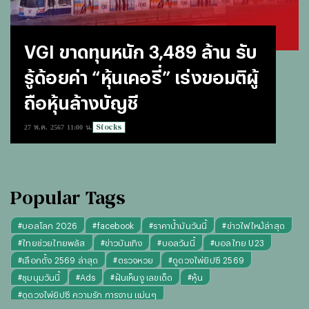
VGI ขาดทุนหนัก 3,489 ล้าน รับ
รู้ด้อยค่า “หุ้นเคอรี่” เร่งขอมติผู้
ถือหุ้นล้างบัญชี
Stocks
27 พ.ค. 2567 11:00 น.
Popular Tags
#
บอลโลก 2026
#
facebook
#
ราคาน้ำมันวันนี้
#
ข่าวไฟไหม้ล่าสุด
#
ไทยช่วยไทยพลัส
#
ข่าวบันเทิง
#
บอลวันนี้
#
บอลไทย U23
#
เลือกตั้ง 2569 ล่าสุด
#
ตรวจหวย
#
ดูดวงไพ่ยิปซี 2569
#
ชุมนุมวันนี้
#
Ads
#
ฝันเห็นงู เลขเด็ด
#
หุ้น
#
ดูดวงไพ่ยิปซี ความรัก การงาน แม่นๆ