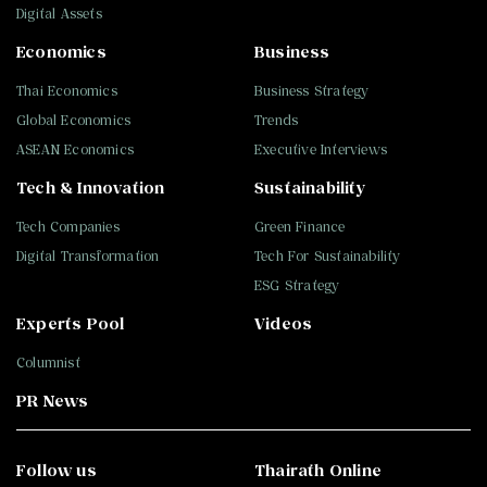
Digital Assets
Economics
Business
Thai Economics
Business Strategy
Global Economics
Trends
ASEAN Economics
Executive Interviews
Tech & Innovation
Sustainability
Tech Companies
Green Finance
Digital Transformation
Tech For Sustainability
ESG Strategy
Experts Pool
Videos
Columnist
PR News
Follow us
Thairath Online