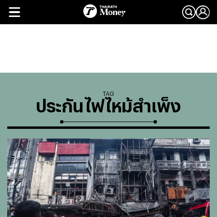
TAG
ประกันไฟไหม้สำเพ็ง