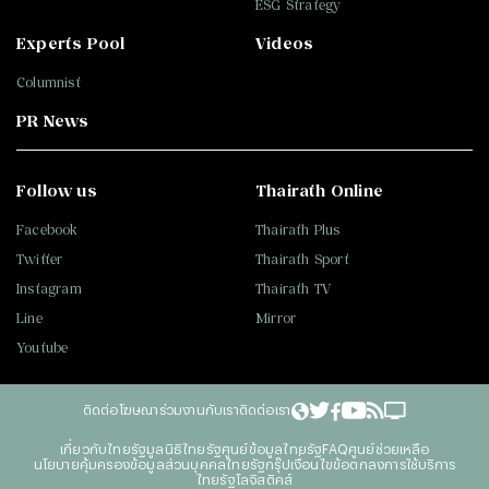
ESG Strategy
Experts Pool
Videos
Columnist
PR News
Follow us
Thairath Online
Facebook
Thairath Plus
Twitter
Thairath Sport
Instagram
Thairath TV
Line
Mirror
Youtube
ติดต่อโฆษณา
ร่วมงานกับเรา
ติดต่อเรา
เกี่ยวกับไทยรัฐ
มูลนิธิไทยรัฐ
ศูนย์ข้อมูลไทยรัฐ
FAQ
ศูนย์ช่วยเหลือ
นโยบายคุ้มครองข้อมูลส่วนบุคคลไทยรัฐกรุ๊ป
เงื่อนไขข้อตกลงการใช้บริการ
ไทยรัฐโลจิสติคส์