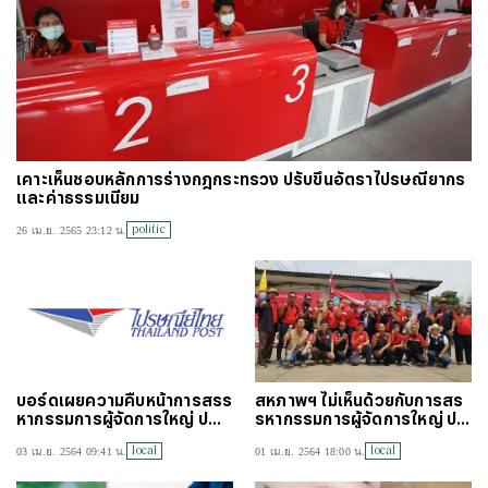
เคาะเห็นชอบหลักการร่างกฎกระทรวง ปรับขึ้นอัตราไปรษณียากร
และค่าธรรมเนียม
politic
26 เม.ย. 2565 23:12 น.
บอร์ดเผยความคืบหน้าการสรร
สหภาพฯ ไม่เห็นด้วยกับการสร
หากรรมการผู้จัดการใหญ่ ปณ
รหากรรมการผู้จัดการใหญ่ ป
ท คนใหม่
ณท คนใหม่
local
local
03 เม.ย. 2564 09:41 น.
01 เม.ย. 2564 18:00 น.