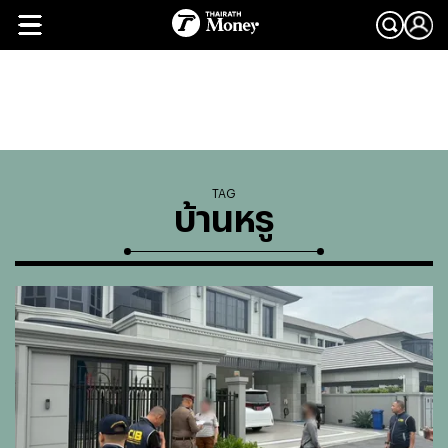
TAG
บ้านหรู