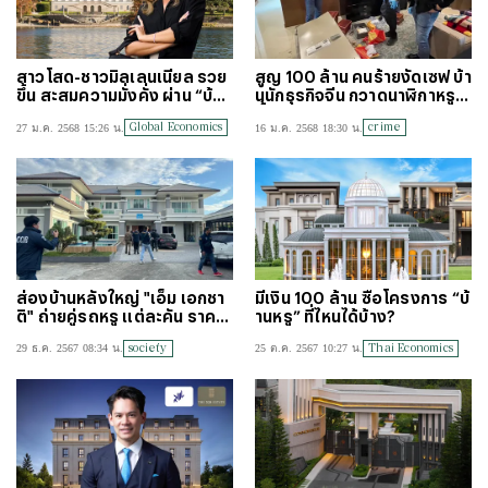
สาวโสด-ชาวมิลเลนเนียล รวย
สูญ 100 ล้าน คนร้ายงัดเซฟ บ้า
ขึ้น สะสมความมั่งคั่ง ผ่าน “บ้าน
นนักธุรกิจจีน กวาดนาฬิกาหรูเก
หรู” อยู่สบาย มากกว่าความแพ
ลี้ยง
Global Economics
crime
27 ม.ค. 2568 15:26 น.
16 ม.ค. 2568 18:30 น.
ง ต้องมีสตอรี่
ส่องบ้านหลังใหญ่ "เอ็ม เอกชา
มีเงิน 100 ล้าน ซื้อโครงการ “บ้
ติ" ถ่ายคู่รถหรู แต่ละคัน ราคาไ
านหรู” ที่ไหนได้บ้าง?
ม่ธรรมดา
society
Thai Economics
29 ธ.ค. 2567 08:34 น.
25 ต.ค. 2567 10:27 น.