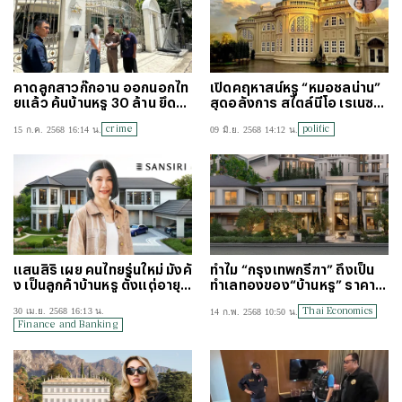
คาดลูกสาวก๊กอาน ออกนอกไท
เปิดคฤหาสน์หรู “หมอชลน่าน”
ยแล้ว ค้นบ้านหรู 30 ล้าน ยึดตู้เ
สุดอลังการ สไตล์นีโอ เรเนซอ
ซฟตรวจสอบ
งส์ ยุค ร.5
crime
politic
15 ก.ค. 2568 16:14 น.
09 มิ.ย. 2568 14:12 น.
แสนสิริ เผย คนไทยรุ่นใหม่ มั่งคั่
ทำไม “กรุงเทพกรีฑา” ถึงเป็น
ง เป็นลูกค้าบ้านหรู ตั้งแต่อายุ 2
ทำเลทองของ“บ้านหรู” ราคา 2
5 ปี ลงทุนต่อยอดความร่ำรวย
0 - มากกว่า 100 ล้าน จนกลาย
Thai Economics
30 เม.ย. 2568 16:13 น.
14 ก.พ. 2568 10:50 น.
เป็นฮับเศรษฐีไทย
Finance and Banking