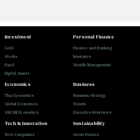
Investment
Personal Finance
Gold
Finance and Banking
Stocks
Insurance
Fund
Wealth Management
Digital Assets
Economics
Business
Thai Economics
Business Strategy
Global Economics
Trends
ASEAN Economics
Executive Interviews
Tech & Innovation
Sustainability
Tech Companies
Green Finance