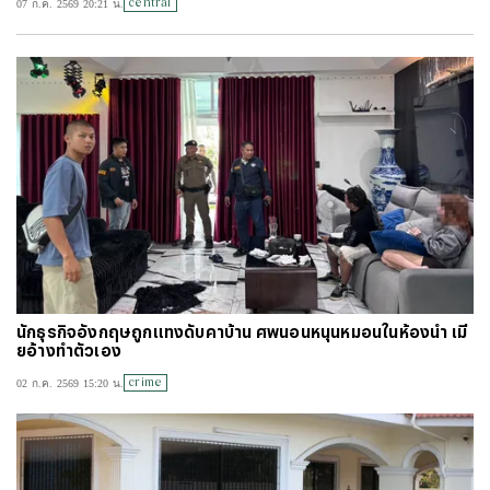
central
07 ก.ค. 2569 20:21 น.
#
ไทยลีก
#
เจลีก
#
โปรแกรมฟุตบอล
#
ตารางคะแนนพรีเมียร์ลีก
#
ข่าวลิเวอร์พูล
#
โควิด-19
นักธุรกิจอังกฤษถูกแทงดับคาบ้าน ศพนอนหนุนหมอนในห้องน้ำ เมี
ยอ้างทำตัวเอง
crime
02 ก.ค. 2569 15:20 น.