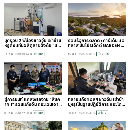
บุกรวบ 2 พี่น้องชาวจีน เช่าบ้าน
รอบรั้วการตลาด : การ์เด้น แอ
หรูตั้งแท่นผลิตสารตั้งต้น “แฮ
ทลาส ปั้นโปรเจ็กต์ GARDEN A
ปปี้วอเตอร์ - น้ำยาพอตเค”
TLAS BAYVIEW
crime
Trends
14 ก.พ. 2569 09:44 น.
15 พ.ย. 2568 02:00 น.
ผู้การนนท์ แถลงผลงาน “สืบภ
ทลายแก๊งคอลฯ ชาวจีน เช่าบ้า
าค 1” รวบแก๊งจีน ตระเวนเจาะ
นหรูเป็นฐานปฏิบัติการ กระโดด
ตู้เซฟในหมู่บ้านหรูย่านปากเกร็ด
ชั้นสองหนี ตร. เจ็บ 8
crime
crime
05 ส.ค. 2568 12:50 น.
30 ก.ค. 2568 15:40 น.