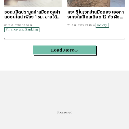
ธอส.เปิดประมูลบ้านมือสองผ่า
ผงะ รีโนเวทบ้านมือสอง เจอกา
นออนไลน์ เพียง 1 ชม. ขายได้ก
งเกงในเปื้อนเลือด 12 ตัว ฝังใต้
ว่า 103 ล้านบาท
บันได
society
03 มี.ค. 2565 18:06 น.
23 ก.พ. 2565 23:40 น.
Finance and Banking
Load More
Sponsored