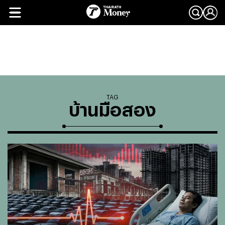
TAG
บ้านมือสอง