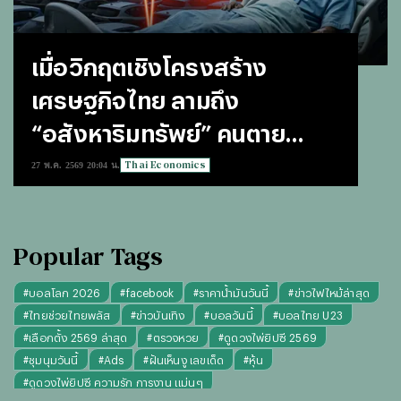
เมื่อวิกฤตเชิงโครงสร้าง
เศรษฐกิจไทย ลามถึง
“อสังหาริมทรัพย์” คนตาย
มากกว่าเกิด “บ้าน-รถ” ขาด
Thai Economics
27 พ.ค. 2569 20:04 น.
ลูกค้า
Popular Tags
#
บอลโลก 2026
#
facebook
#
ราคาน้ำมันวันนี้
#
ข่าวไฟไหม้ล่าสุด
#
ไทยช่วยไทยพลัส
#
ข่าวบันเทิง
#
บอลวันนี้
#
บอลไทย U23
#
เลือกตั้ง 2569 ล่าสุด
#
ตรวจหวย
#
ดูดวงไพ่ยิปซี 2569
#
ชุมนุมวันนี้
#
Ads
#
ฝันเห็นงู เลขเด็ด
#
หุ้น
#
ดูดวงไพ่ยิปซี ความรัก การงาน แม่นๆ