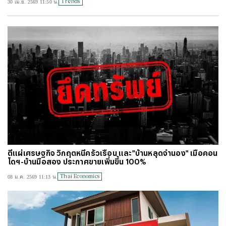
Trends
30 เม.ย. 2569 11:50 น.
#
ไทยลีก
#
เจลีก
#
โปรแกรมฟุตบอล
#
ตารางคะแนนพรีเมียร์ลีก
#
ข่าวลิเวอร์พูล
#
โควิด-19
ตีแผ่เศรษฐกิจ วิกฤตหนี้ครัวเรือน และ"บ้านหลุดจำนอง" เมื่อคอน
โดฯ-บ้านมือสอง ประกาศขายเพิ่มขึ้น 100%
Thai Economics
08 ม.ค. 2569 11:13 น.