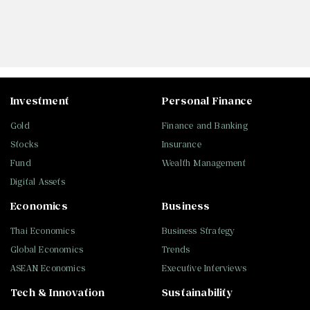
Investment
Personal Finance
Gold
Finance and Banking
Stocks
Insurance
Fund
Wealth Management
Digital Assets
Economics
Business
Thai Economics
Business Strategy
Global Economics
Trends
ASEAN Economics
Executive Interviews
Tech & Innovation
Sustainability