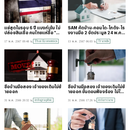
แย่สุดในรอบ 6 ปี แบงก์เข้ม ไม่
SAM คัดบ้าน-คอนโด-โกดัง-โร
ปล่อยสินเชื่อ คนไทยแห่ซื้อ "บ้า
งงานมือ 2 จัดประมูล 24 พ.ค.นี้
นมือสอง"แซงบ้านใหม่ "บ้านแ
พร้อมโปรเด็ดเพียบ
Thai Economics
Trends
17 พ.ค. 2567 09:48 น.
13 พ.ค. 2567 06:03 น.
พง"เริ่มอืด
ซื้อบ้านมือสอง เจ้าของเดิมไม่ย้
ซื้อบ้านมือสอง เจ้าของเดิมไม่ย้
ายออก
ายออก ขั้นตอนฟ้องร้อง ไม่ให้เ
กิดนองเลือด
infographic
interview
31 พ.ค. 2566 20:32 น.
31 พ.ค. 2566 17:26 น.