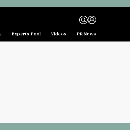
y
Experts Pool
Videos
PR News