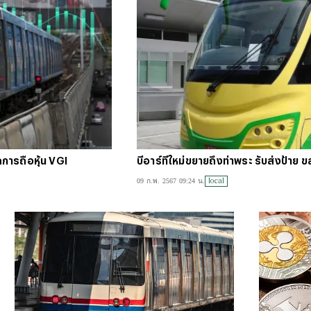
#
บัตร
#
ตารา
ดการถือหุ้น VGI
บีอาร์ทีใหม่ขยายถึงท่าพระ รับส่งป้าย 
local
09 ก.พ. 2567 09:24 น.