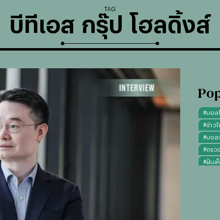
TAG
บีทีเอส กรุ๊ป โฮลดิ้งส์
Pop
#
บอล
#
ข่าวไ
#
บอลวั
#
ตรว
#
ฝันเห
#
ดูดว
#
"บุญ
#
ทรงผ
#
คาถา