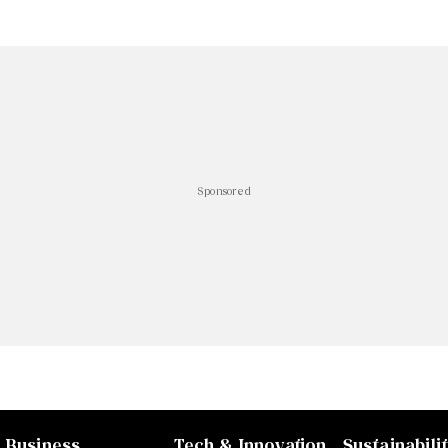
Sponsored
Business
Tech & Innovation
Sustainabili