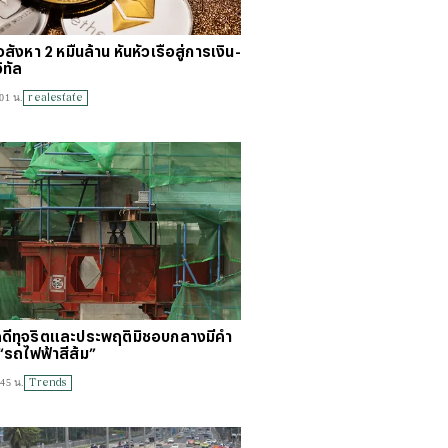
สังหา 2 หมื่นล้าน หันหัวเรือสู่การเงิน-
ิทัล
realestate
01 น.
ีทุจริตและประพฤติมิชอบกลางมีคำ
 “รถไฟฟ้าสีส้ม”
Trends
:45 น.