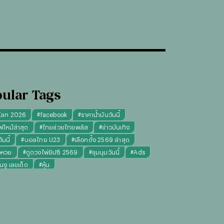
ular Tags
โลก 2026
#
facebook
#
ราคาน้ำมันวันนี้
ฟไหม้ล่าสุด
#
ไทยช่วยไทยพลัส
#
ข่าวบันเทิง
นนี้
#
บอลไทย U23
#
เลือกตั้ง 2569 ล่าสุด
จหวย
#
ดูดวงไพ่ยิปซี 2569
#
ชุมนุมวันนี้
#
Ads
็นงู เลขเด็ด
#
หุ้น
งไพ่ยิปซี ความรัก การงาน แม่นๆ
ทันใจ" รับฝากไหว้ ตักบาตร ถวายสังฆทาน
#
ปีชง 2569
มผู้หญิง
#
ทรงผมชาย
#
วันธงชัย
#
พรรคประชาชน
เงินล้าน 9 จบ
#
ราคาทองรูปพรรณวันนี้