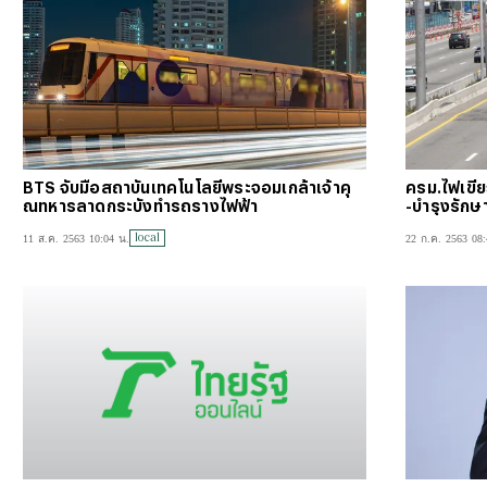
BTS จับมือสถาบันเทคโนโลยีพระจอมเกล้าเจ้าคุ
ครม.ไฟเขี
ณทหารลาดกระบังทำรถรางไฟฟ้า
-บำรุงรักษ
local
11 ส.ค. 2563 10:04 น.
22 ก.ค. 2563 08: