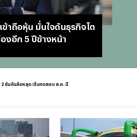
#
บทสว
#
แคปช
#
แปลภ
าถือหุ้น มั่นใจดันธุรกิจโต
#
ราคา
#
Thai
่องอีก 5 ปีข้างหน้า
#
ฟอนต
#
แคปชั
#
แคปช
#
บทส
#
ทีมช
#
คารา
2 ชั้นกันล้อหลุด เริ่มทดสอบ ส.ค. นี้
#
Mirro
#
พรูเด
#
ลิเวอ
#
ข่าวก
#
บทสว
#
แมนย
#
วอลเ