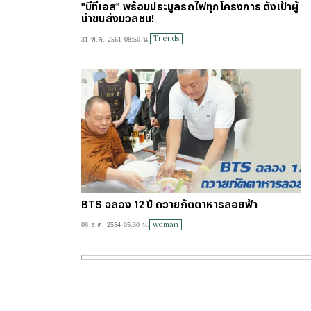
"บีทีเอส" พร้อมประมูลรถไฟทุกโครงการ ตั้งเป้าผู้
นำขนส่งมวลชน!
Trends
31 พ.ค. 2561 08:50 น.
BTS ฉลอง 12 ปี ถวายภัตตาหารลอยฟ้า
woman
06 ธ.ค. 2554 05:30 น.