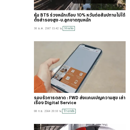
หุ้น BTS ร่วงหนักเกือบ 10% หวั่นต่อสัมปทานไม่ได้
ตั้งสำรองสูง-บ.ลูกขาดทุนหนัก
Stocks
30 ม.ค. 2567 15:42 น.
รอบรั้วการตลาด : FWD ส่งแคมเปญความสุข เล่า
เรื่อง Digital Service
Trends
08 ก.ย. 2564 20:10 น.