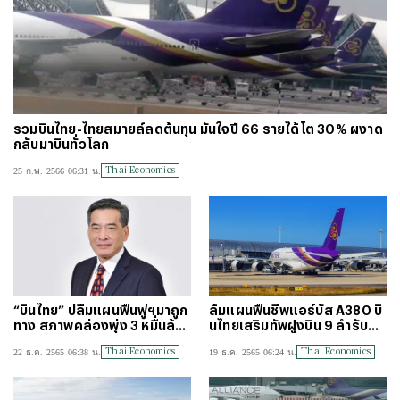
รวมบินไทย-ไทยสมายล์ลดต้นทุน มั่นใจปี 66 รายได้โต 30% ผงาด
กลับมาบินทั่วโลก
Thai Economics
25 ก.พ. 2566 06:31 น.
“บินไทย” ปลื้มแผนฟื้นฟูฯมาถูก
ล้มแผนฟื้นชีพแอร์บัส A380 บิ
ทาง สภาพคล่องพุ่ง 3 หมื่นล้าน
นไทยเสริมทัพฝูงบิน 9 ลำรับผู้โ
กลับเข้าตลาดปี 68
ดยสารพุ่ง
Thai Economics
Thai Economics
22 ธ.ค. 2565 06:38 น.
19 ธ.ค. 2565 06:24 น.