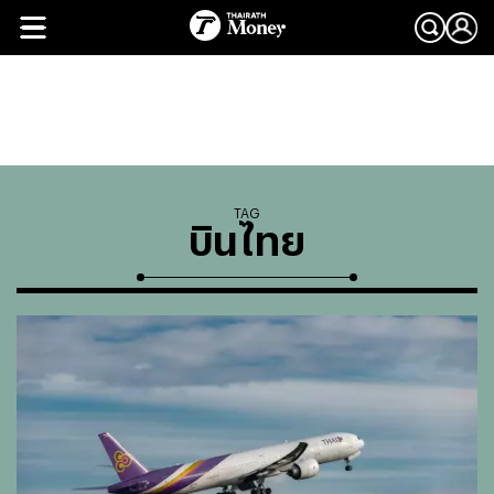
TAG
บินไทย