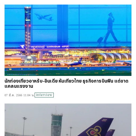
นักท่องเที่ยวอาหรับ-อินเดีย หันเที่ยวไทย ธุรกิจการบินฟื้น แต่ขาด
แคลนแรงงาน
interview
07 มี.ค. 2566 11:04 น.