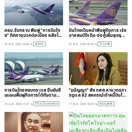
ครม.รับทราบ ฟื้นฟู "การบินไท
บินไทยเดินหน้าฟื้นฟูกิจการ เร่ง
ย" ทิศทางบวกต่อเนื่อง หลังโค
ขายสมบัติเดิม-จ่อกู้เพิ่มลุยธุรกิ
วิด-19 คลี่คลาย
จ
politic
Trends
29 พ.ย. 2565 16:06 น.
01 พ.ย. 2564 06:10 น.
การบินไทยสยบกระแส ยืนยันยื่
"มนัญญา" สั่ง กสส.หามาตรกา
นแผนฟื้นฟูกิจการได้ทันตามกำ
รดูแล 82 สหกรณ์เจ้าหนี้บินไท
หนด
ย หลังครม.มีมติ
Thai Economics
bangkok
13 ม.ค. 2564 15:27 น.
17 พ.ค. 2563 18:50 น.