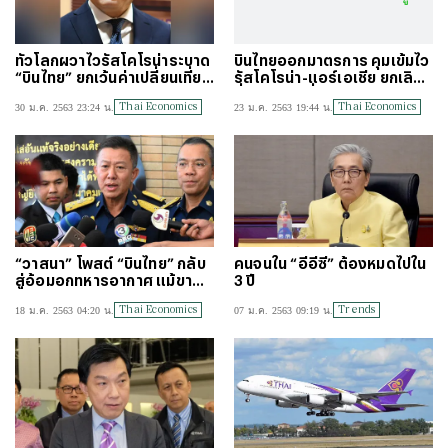
ทั่วโลกผวาไวรัสโคโรน่าระบาด
บินไทยออกมาตรการ คุมเข้มไว
“บินไทย” ยกเว้นค่าเปลี่ยนเที่ยว
รัสโคโรน่า-แอร์เอเชีย ยกเลิกเ
บิน
ที่ยวบินไปอู่ฮั่น
Thai Economics
Thai Economics
30 ม.ค. 2563 23:24 น.
23 ม.ค. 2563 19:44 น.
“วาสนา” โพสต์ “บินไทย” กลับ
คนจนใน “อีอีซี” ต้องหมดไปใน
สู่อ้อมอกทหารอากาศ แม้ขาดทุ
3 ปี
นหนัก
Thai Economics
Trends
18 ม.ค. 2563 04:20 น.
07 ม.ค. 2563 09:19 น.