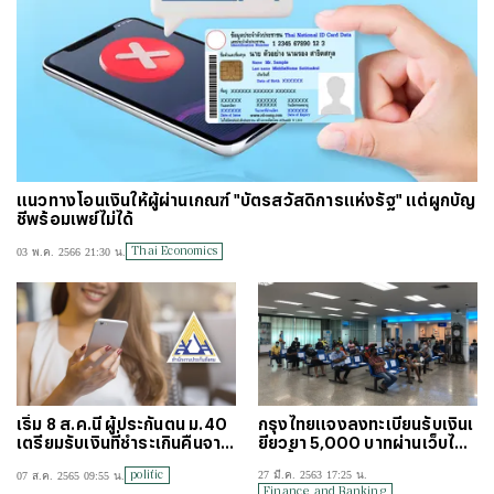
แนวทางโอนเงินให้ผู้ผ่านเกณฑ์ "บัตรสวัสดิการแห่งรัฐ" แต่ผูกบัญ
ชีพร้อมเพย์ไม่ได้
Thai Economics
03 พ.ค. 2566 21:30 น.
เริ่ม 8 ส.ค.นี้ ผู้ประกันตน ม.40
กรุงไทยแจงลงทะเบียนรับเงินเ
เตรียมรับเงินที่ชำระเกินคืนจาก
ยียวยา 5,000 บาทผ่านเว็บไซต์
ประกันสังคม
เท่านั้น ใช้บัญชีธนาคารใดก็ได้
politic
27 มี.ค. 2563 17:25 น.
07 ส.ค. 2565 09:55 น.
Finance and Banking