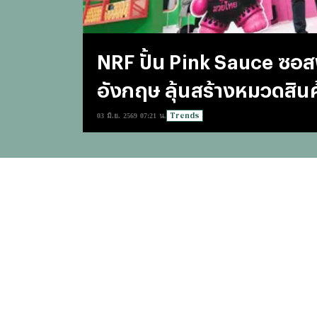
NRF ปั้น Pink Sauce ซอส
อังกฤษ ลุ้นสร้างหมวดสิน
Trends
03 มิ.ย. 2569 07:21 น.