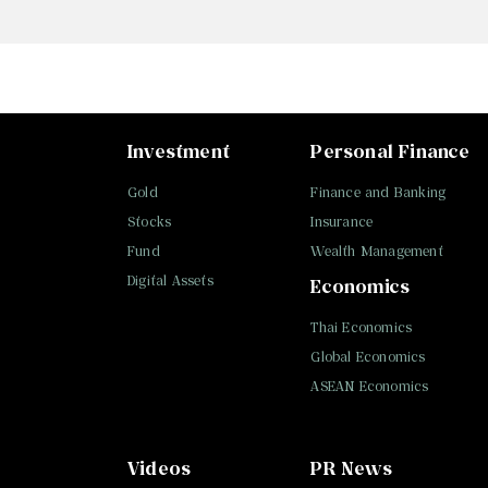
Investment
Personal Finance
Gold
Finance and Banking
Stocks
Insurance
Fund
Wealth Management
Digital Assets
Economics
Thai Economics
Global Economics
ASEAN Economics
Videos
PR News