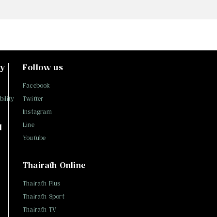
ty
Follow us
Facebook
ility
Twitter
Instagram
Line
l
Youtube
Thairath Online
Thairath Plus
Thairath Sport
Thairath TV