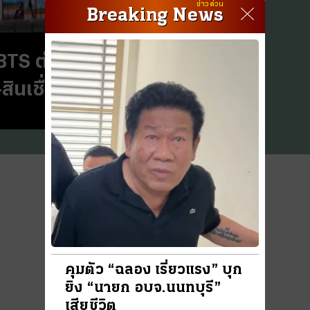
#
บทสว
ข่าวด่วน
Breaking News
#
แคปช
#
แปลภ
TS ต่อยอดดาต้าผู้โดยสาร
#
ราคา
#
Thai
-สินเชื่อดิจิทัล-ค้าปลีก
#
ฟอนต
#
แคปชั
#
แคปช
#
บทส
#
ทีมช
#
คารา
#
Mirro
#
พรูเด
#
ลิเวอ
#
ข่าวก
#
บทสว
คุมตัว “ฉลอง เรี่ยวแรง” บุก
#
แมนย
ยิง “นายก อบจ.นนทบุรี”
#
วอลเ
เสียชีวิต