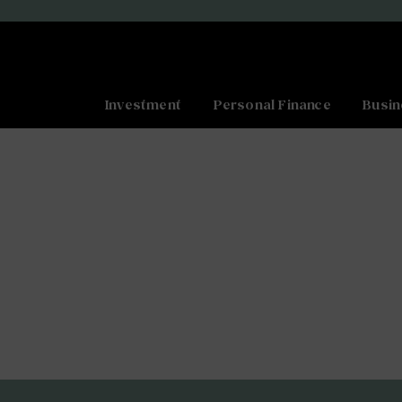
Investment
Personal Finance
Busin