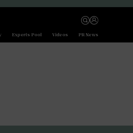
y
Experts Pool
Videos
PR News