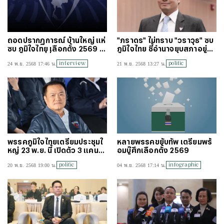
ถอดปรากฏการณ์ บ้านใหญ่ แห่
"ภราดร" ไม่ทราบ "วราวุธ" ซบ
ซบ ภูมิใจไทย เลือกตั้ง 2569 จ่
ภูมิใจไทย ชี้อำนาจยุบสภาอยู่กับ
อคว้า 150 ที่นั่ง
นายกฯ
interview
politic
24 พ.ย. 2568 17:46 น.
21 พ.ย. 2568 13:27 น.
พรรคภูมิใจไทยเตรียมประชุมใ
หลายพรรคขยับทัพ เตรียมพร้
หญ่ 23 พ.ย. นี้ เปิดตัว 3 แคนดิเ
อมบู๊ศึกเลือกตั้ง 2569
ดตนายกฯ
politic
infographic
20 พ.ย. 2568 19:00 น.
04 พ.ย. 2568 17:14 น.