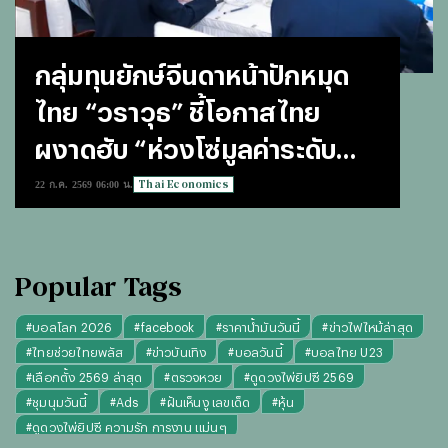
กลุ่มทุนยักษ์จีนดาหน้าปักหมุด
ไทย “วราวุธ” ชี้โอกาสไทย
ผงาดฮับ “ห่วงโซ่มูลค่าระดับ
โลก”
Thai Economics
22 ก.ค. 2569 06:00 น.
Popular Tags
#
บอลโลก 2026
#
facebook
#
ราคาน้ำมันวันนี้
#
ข่าวไฟไหม้ล่าสุด
#
ไทยช่วยไทยพลัส
#
ข่าวบันเทิง
#
บอลวันนี้
#
บอลไทย U23
#
เลือกตั้ง 2569 ล่าสุด
#
ตรวจหวย
#
ดูดวงไพ่ยิปซี 2569
#
ชุมนุมวันนี้
#
Ads
#
ฝันเห็นงู เลขเด็ด
#
หุ้น
#
ดูดวงไพ่ยิปซี ความรัก การงาน แม่นๆ