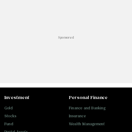
Sponsored
Investment
Personal Finance
Gold
Finance and Banking
Stocks
Insurance
Fund
Wealth Management
Digital Assets