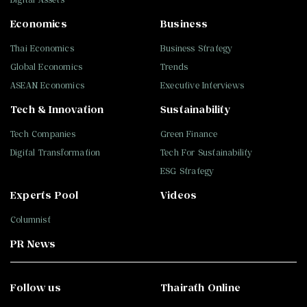
Economics
Business
Thai Economics
Business Strategy
Global Economics
Trends
ASEAN Economics
Executive Interviews
Tech & Innovation
Sustainability
Tech Companies
Green Finance
Digital Transformation
Tech For Sustainability
ESG Strategy
Experts Pool
Videos
Columnist
PR News
Follow us
Thairath Online