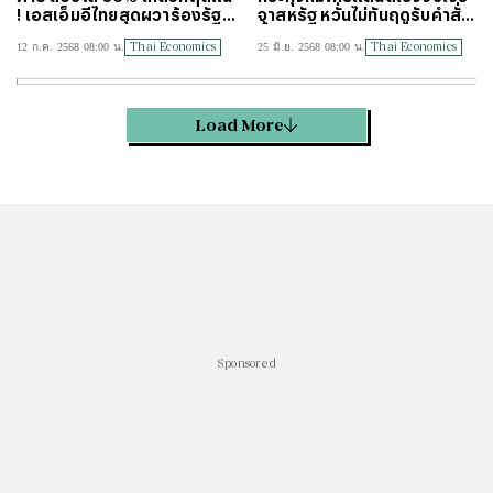
่! เอสเอ็มอีไทยสุดผวาร้องรัฐบ
จาสหรัฐ หวั่นไม่ทันฤดูรับคำสั่ง
าลวางแผนเยียวยา
ซื้อปลายปี
Thai Economics
Thai Economics
12 ก.ค. 2568 08:00 น.
25 มิ.ย. 2568 08:00 น.
Load More
Sponsored