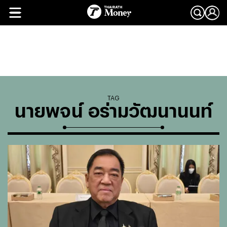
TAG
นายพจน์ อร่ามวัฒนานนท์