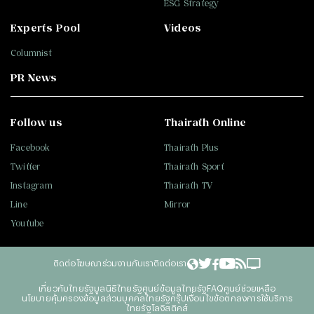
ESG Strategy
Experts Pool
Videos
Columnist
PR News
Follow us
Thairath Online
Facebook
Thairath Plus
Twitter
Thairath Sport
Instagram
Thairath TV
Line
Mirror
Youtube
ติดต่อโฆษณา
ร่วมงานกับเรา
ติดต่อเรา
เกี่ยวกับไทยรัฐ
มูลนิธิไทยรัฐ
ศูนย์ข้อมูลไทยรัฐ
FAQ
ศูนย์ช่วยเหลือ
นโยบายคุ้มครองข้อมูลส่วนบุคคลไทยรัฐกรุ๊ป
เงื่อนไขข้อตกลงการใช้บริการ
ไทยรัฐโลจิสติคส์