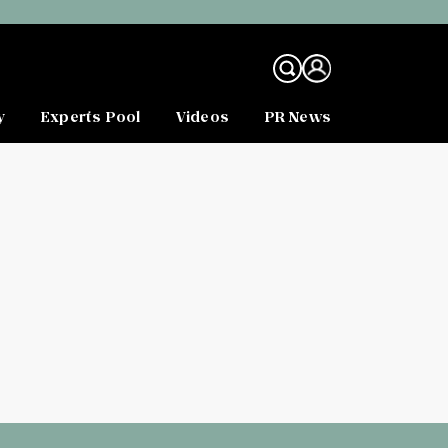
y
Experts Pool
Videos
PR News