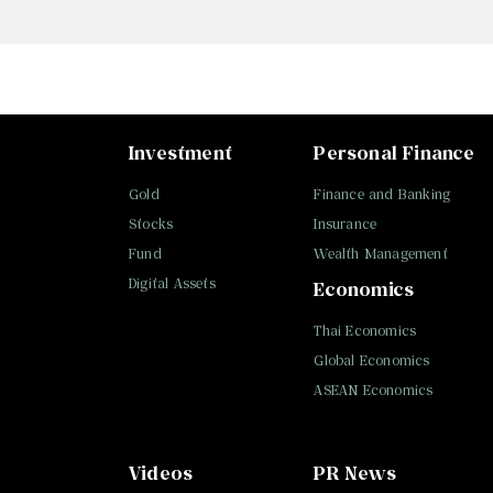
Investment
Personal Finance
Gold
Finance and Banking
Stocks
Insurance
Fund
Wealth Management
Digital Assets
Economics
Thai Economics
Global Economics
ASEAN Economics
Videos
PR News