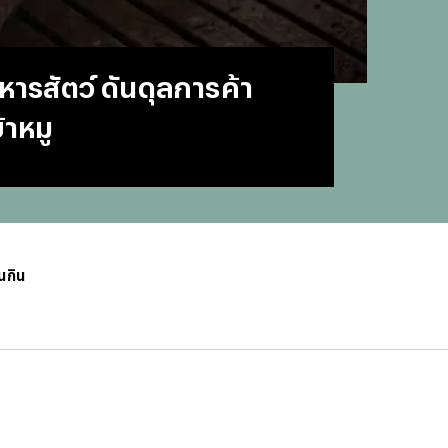
#
บทสว
#
แคปช
#
แปลภ
หารสัตว์ ดันดุลการค้า
#
ราคา
#
Thai
าหมู
#
ฟอนต
#
แคปชั
#
แคปช
#
บทส
#
ทีมช
#
คารา
นกิน
#
Mirro
#
พรูเด
#
ลิเวอ
#
ข่าวก
#
บทสว
#
แมนย
#
วอลเ