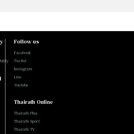
ty
Follow us
Facebook
ility
Twitter
Instagram
Line
l
Youtube
Thairath Online
Thairath Plus
Thairath Sport
Thairath TV