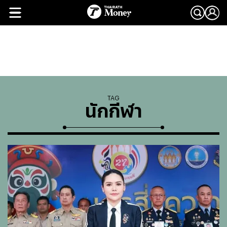
TAG
นักกีฬา