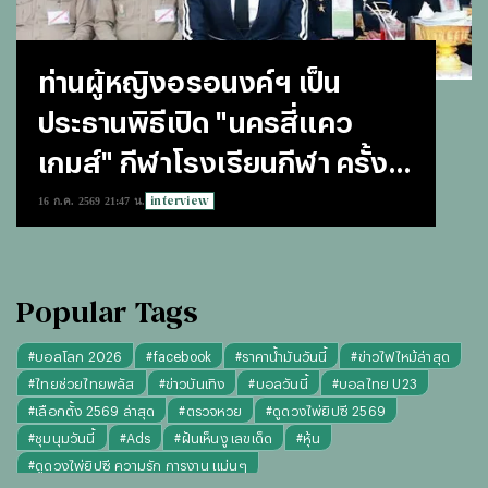
ท่านผู้หญิงอรอนงค์ฯ เป็น
ประธานพิธีเปิด "นครสี่แคว
เกมส์" กีฬาโรงเรียนกีฬา ครั้งที่
27
interview
16 ก.ค. 2569 21:47 น.
Popular Tags
#
บอลโลก 2026
#
facebook
#
ราคาน้ำมันวันนี้
#
ข่าวไฟไหม้ล่าสุด
#
ไทยช่วยไทยพลัส
#
ข่าวบันเทิง
#
บอลวันนี้
#
บอลไทย U23
#
เลือกตั้ง 2569 ล่าสุด
#
ตรวจหวย
#
ดูดวงไพ่ยิปซี 2569
#
ชุมนุมวันนี้
#
Ads
#
ฝันเห็นงู เลขเด็ด
#
หุ้น
#
ดูดวงไพ่ยิปซี ความรัก การงาน แม่นๆ