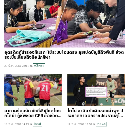
อุตรดิตถ์นำร่องที่แรก! ใช้ระบบโอนตรง ลุยเปิดบัญชีถึงพื้นที่ ส่งต
รงเบี้ยเลี้ยงถึงมือนักกีฬา
others
26 มี.ค. 2569 22:11 น.
อากาศร้อนจัด นักกีฬาฮีทสโตร
โตโน่ ภาคิน รับผิดชอบคำพูด ป
กโคม่า กู้ชีพช่วย CPR ยื้อชีวิตใ
ระกาศลาออกจากประธานสโม
นงานวันท้องถิ่นไทย
สรขอนแก่น FC หลังพาทีมขึ้น
local
news
18 มี.ค. 2569 14:13 น.
17 มี.ค. 2569 15:58 น.
T2 ไม่สำเร็จ