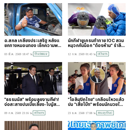
อ.สกล เกลี้ยงประเสริฐ หลังแ
นักกีฬายูเครนท้าทาย IOC สวม
ยกทางหมอนทอง เช็กความพร้
หมวกกันน็อก "ต้องห้าม" รำลึกเ
อมทีมใหม่ อนาคต เต วรากร
หยื่อสงคราม รัสเซีย-ยูเครน ใน
theissue
others
03 มี.ค. 2569 18:47 น.
12 ก.พ. 2569 01:43 น.
โอลิมปิก 2026
"ธรรมนัส" พร้อมลุยงานกีฬา!
"โอลิมปิคไทย" เคลื่อนไหวแล้ว
จ่อสะสางปมเบี้ยเลี้ยง-โบนัสค้า
ปม "เสี่ยโบ๊ท" พร้อมนักมวยไทย
งจ่าย รอดูท่าทีแกนนำจัดตั้งรัฐ
ร้องเรียน โดนโกง ซีเกมส์ 202
others
muaythai
09 ก.พ. 2569 23:16 น.
23 ธ.ค. 2568 17:08 น.
บาล (คลิป)
5