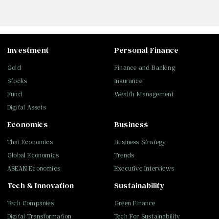
Investment
Personal Finance
Gold
Finance and Banking
Stocks
Insurance
Fund
Wealth Management
Digital Assets
Economics
Business
Thai Economics
Business Strategy
Global Economics
Trends
ASEAN Economics
Executive Interviews
Tech & Innovation
Sustainability
Tech Companies
Green Finance
Digital Transformation
Tech For Sustainability