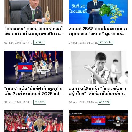
“อรรถกร” สยบข่าวลือซีเกมส์ไ
ซีเกมส์ 2568 ต้องใสสะอาดแล
ม่พร้อม ลั่นให้คอยดูพิธีเปิด คา
ะยุติธรรม “มหิดล” ผู้นำอาเซียน
ดเงินสะพัด 1.5 หมื่นล้าน
“ศูนย์ตรวจโด๊ประดับโลก”
politic
lifestyle
02 ธ.ค. 2568 12:47 น.
27 พ.ย. 2568 04:05 น.
"เขมร" แจ้ง "นักกีฬากัมพูชา" ร
วงการกีฬาเศร้า "นักตะกร้อดา
ะวัง 2 อย่าง ซีเกมส์ 2025 ที่ปร
วรุ่งไทย" เสียชีวิตในวัยเพียง 1
ะเทศไทย
9 ปี
others
others
26 พ.ย. 2568 17:31 น.
30 ส.ค. 2568 05:59 น.