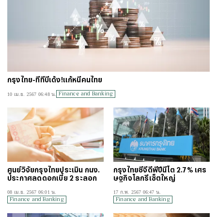
กรุงไทย-ทีทีบีเด้ง!แก้หนี้คนไทย
Finance and Banking
10 เม.ย. 2567 06:48 น.
ศูนย์วิจัยกรุงไทยประเมิน กนง.
กรุงไทยชี้จีดีพีปีนี้โต 2.7% เศร
ประกาศลดดอกเบี้ย 2 ระลอก
ษฐกิจโลกรีเซ็ตใหญ่
08 เม.ย. 2567 06:01 น.
17 ก.พ. 2567 06:47 น.
Finance and Banking
Finance and Banking