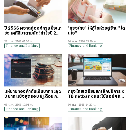
ปี 2566 ผงาดสู่องค์กรแข็งแก
"กรุงไทย" ให้กู้โชห่วยสู่ร้าน "โด
ร่ง เคทีซีมาตามนัด! กำไรปี 256
นใจ"
5 ทุบสถิติสูงสุด
23 ม.ค. 2566 05:30 น.
20 ม.ค. 2566 05:30 น.
Finance and Banking
Finance and Banking
แห่ขายทองคำดันเงินบาททะลุ 3
กรุงไทยเตรียมยกเลิกบริการ K
3 บาท แข็งสุดรอบ 8 เดือน กรุ
TB netbank แนะใช้แอปฯ Kru
งไทยมองเศรษฐกิจฟื้นดันเงิน
ngthai NEXT แทน
05 ม.ค. 2566 10:04 น.
30 พ.ย. 2565 14:20 น.
แข็งต่อ
Finance and Banking
Finance and Banking