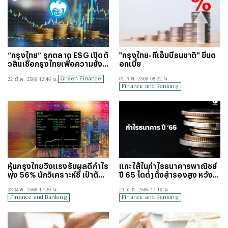
“กรุงไทย” รุกตลาด ESG เปิดตั
"กรุงไทย-ทีเอ็มบีธนชาติ" ขึ้นด
วสินเชื่อกรุงไทยเพื่อความยั่งยื
อกเบี้ย
น ชูจุดเด่นผ่อนนานสูงสุด 10 ปี
Green Finance
01 ก.พ. 2566 08:22 น.
22 มี.ค. 2566 12:46 น.
Finance and Banking
หุ้นกรุงไทยวิ่งแรงรับผลดีกำไร
แกะไส้ในกำไรธนาคารพาณิชย์
พุ่ง 56% นักวิเคราะห์ชี้ เป๋าตัง
ปี 65 โตต่ำตั้งสำรองสูง หวังเ
มาตรการรัฐ ช่วยสร้างการเติบ
ศรษฐกิจฟื้นเพิ่มคุณภาพสินทรั
23 ม.ค. 2566 17:20 น.
23 ม.ค. 2566 14:10 น.
โต
พย์
Finance and Banking
Finance and Banking