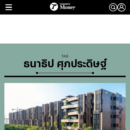
TAG
ธนาธิป ศุภประดิษฐ์