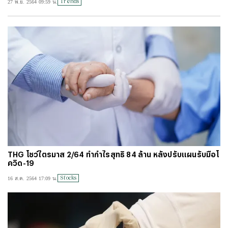
Trends
27 พ.ย. 2564 09:59 น.
#
ไทยลีก
#
เจลีก
#
โปรแกรมฟุตบอล
#
ตารางคะแนนพรีเมียร์ลีก
#
ข่าวลิเวอร์พูล
#
โควิด-19
THG โชว์ไตรมาส 2/64 ทำกำไรสุทธิ 84 ล้าน หลังปรับแผนรับมือโ
ควิด-19
Stocks
16 ส.ค. 2564 17:09 น.