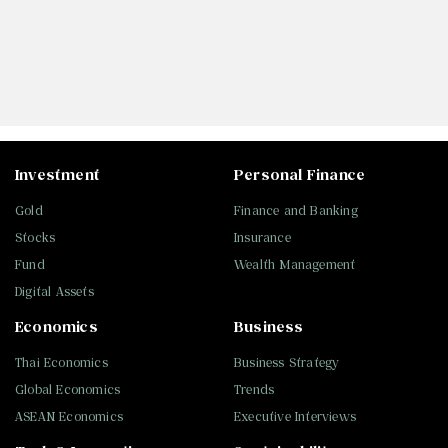
Investment
Personal Finance
Gold
Finance and Banking
Stocks
Insurance
Fund
Wealth Management
Digital Assets
Economics
Business
Thai Economics
Business Strategy
Global Economics
Trends
ASEAN Economics
Executive Interviews