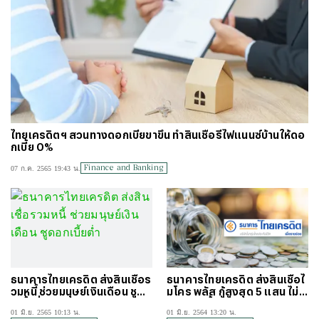
ไทยเครดิตฯ สวนทางดอกเบี้ยขาขึ้น ทำสินเชื่อรีไฟแนนซ์บ้านให้ดอ
กเบี้ย 0%
Finance and Banking
07 ก.ค. 2565 19:43 น.
ธนาคารไทยเครดิต ส่งสินเชื่อร
ธนาคารไทยเครดิต ส่งสินเชื่อไ
วมหนี้ ช่วยมนุษย์เงินเดือน ชูดอ
มโคร พลัส กู้สูงสุด 5 แสน ไม่ต้
กเบี้ยต่ำ
องใช้คนค้ำ
01 มิ.ย. 2565 10:13 น.
01 มิ.ย. 2564 13:20 น.