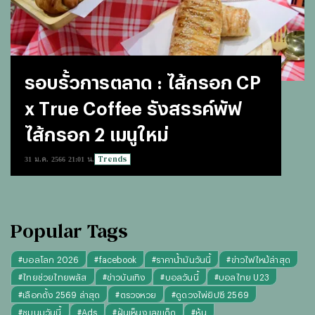
รอบรั้วการตลาด : ไส้กรอก CP
x True Coffee รังสรรค์พัฟ
ไส้กรอก 2 เมนูใหม่
Trends
31 ม.ค. 2566 21:01 น.
Popular Tags
#
บอลโลก 2026
#
facebook
#
ราคาน้ำมันวันนี้
#
ข่าวไฟไหม้ล่าสุด
#
ไทยช่วยไทยพลัส
#
ข่าวบันเทิง
#
บอลวันนี้
#
บอลไทย U23
#
เลือกตั้ง 2569 ล่าสุด
#
ตรวจหวย
#
ดูดวงไพ่ยิปซี 2569
#
ชุมนุมวันนี้
#
Ads
#
ฝันเห็นงู เลขเด็ด
#
หุ้น