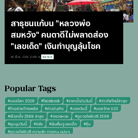
สาธุชนแก้บน "หลวงพ่อ
สมหวัง" คนตาดีไม่พลาดส่อง
"เลขเด็ด" เงินทำบุญลุ้นโชค
news
06 มิ.ย. 2568 21:08 น.
Popular Tags
#
บอลโลก 2026
#
facebook
#
ราคาน้ำมันวันนี้
#
ข่าวไฟไหม้ล่าสุด
#
ไทยช่วยไทยพลัส
#
ข่าวบันเทิง
#
บอลวันนี้
#
บอลไทย U23
#
เลือกตั้ง 2569 ล่าสุด
#
ตรวจหวย
#
ดูดวงไพ่ยิปซี 2569
#
ชุมนุมวันนี้
#
Ads
#
ฝันเห็นงู เลขเด็ด
#
หุ้น
#
ดูดวงไพ่ยิปซี ความรัก การงาน แม่นๆ