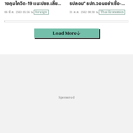
างคุมโควิด-19 แนะปชช.เลี่ยงใ
รปลอม" ธปท.วอนอย่าเชื่อ-ดำเ
ช้ธนบัตร
นินคดีตามกฎหมาย
foreign
Thai Economics
06 มี.ค. 2563 05:56 น.
31 ต.ค. 2562 08:30 น.
Load More
Sponsored