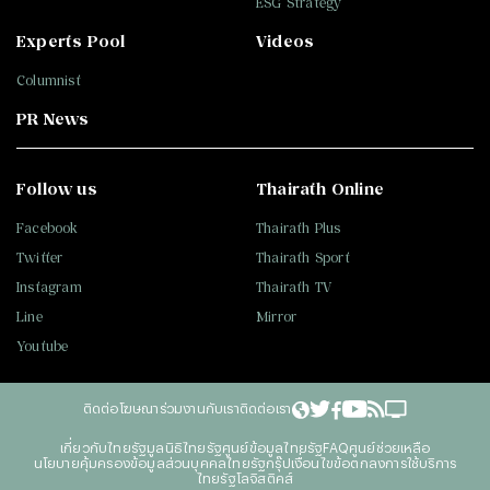
ESG Strategy
Experts Pool
Videos
Columnist
PR News
Follow us
Thairath Online
Facebook
Thairath Plus
Twitter
Thairath Sport
Instagram
Thairath TV
Line
Mirror
Youtube
ติดต่อโฆษณา
ร่วมงานกับเรา
ติดต่อเรา
เกี่ยวกับไทยรัฐ
มูลนิธิไทยรัฐ
ศูนย์ข้อมูลไทยรัฐ
FAQ
ศูนย์ช่วยเหลือ
นโยบายคุ้มครองข้อมูลส่วนบุคคลไทยรัฐกรุ๊ป
เงื่อนไขข้อตกลงการใช้บริการ
ไทยรัฐโลจิสติคส์