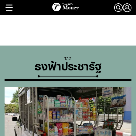
TAG
ธงฟ้าประชารัฐ