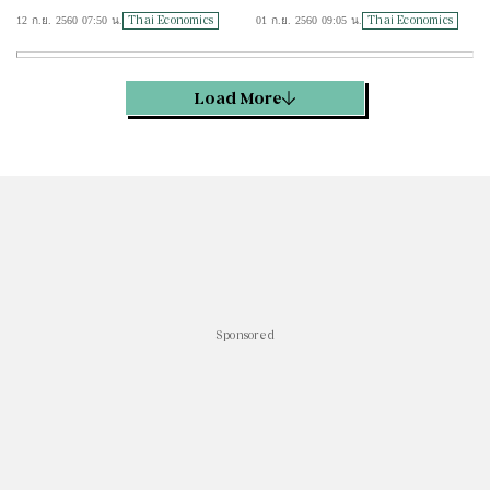
ง
ประชารัฐ"
Thai Economics
Thai Economics
12 ก.ย. 2560 07:50 น.
01 ก.ย. 2560 09:05 น.
Load More
Sponsored