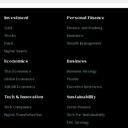
Investment
Personal Finance
Gold
Finance and Banking
Stocks
Insurance
Fund
Wealth Management
Digital Assets
Economics
Business
Thai Economics
Business Strategy
Global Economics
Trends
ASEAN Economics
Executive Interviews
Tech & Innovation
Sustainability
Tech Companies
Green Finance
Digital Transformation
Tech For Sustainability
ESG Strategy