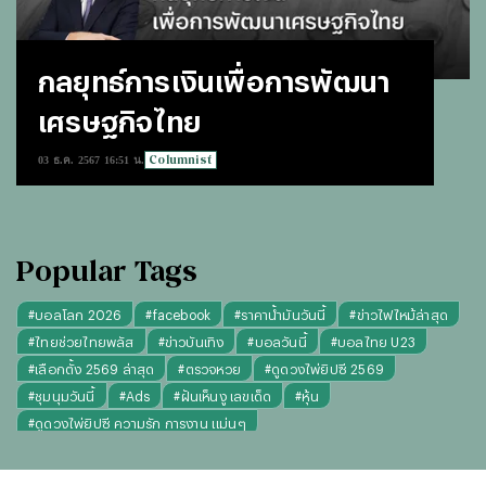
กลยุทธ์การเงินเพื่อการพัฒนา
เศรษฐกิจไทย
Columnist
03 ธ.ค. 2567 16:51 น.
Popular Tags
#
บอลโลก 2026
#
facebook
#
ราคาน้ำมันวันนี้
#
ข่าวไฟไหม้ล่าสุด
#
ไทยช่วยไทยพลัส
#
ข่าวบันเทิง
#
บอลวันนี้
#
บอลไทย U23
#
เลือกตั้ง 2569 ล่าสุด
#
ตรวจหวย
#
ดูดวงไพ่ยิปซี 2569
#
ชุมนุมวันนี้
#
Ads
#
ฝันเห็นงู เลขเด็ด
#
หุ้น
#
ดูดวงไพ่ยิปซี ความรัก การงาน แม่นๆ
#
"บุญทันใจ" รับฝากไหว้ ตักบาตร ถวายสังฆทาน
#
ปีชง 2569
#
ทรงผมผู้หญิง
#
ทรงผมชาย
#
วันธงชัย
#
พรรคประชาชน