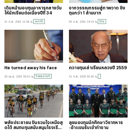
เดินหน้ามอบทุนอาหารกลางวัน
จากวรรณกรรมสู่ภาพวาด ชิง
ให้นักเรียนต่อเนื่องปีที่ 34
ทุนกว่า 1 ล้านบาท
north
life
21 ก.ค. 2561 11:58 น.
03 ก.ค. 2561 14:14 น.
He turned away his face
ถวายทุนเล่าเรียนหลวงปี 2559
hisoceleb
20 เม.ย. 2561 05:01 น.
15 ก.ค. 2559 05:30 น.
พลังประชาชน ปั่นรวมใจเหนือสุ
ลุยมอบทุนนักศึกษาวิชาทหาร
ดใต้ สมทบทุนสนับสนุนโรงเรีย
-อ้าแขนรับเข้าทำงาน