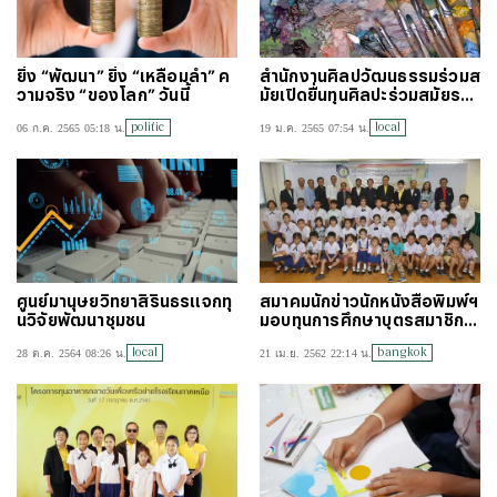
ยิ่ง “พัฒนา” ยิ่ง “เหลื่อมล้ำ” ค
สำนักงานศิลปวัฒนธรรมร่วมส
วามจริง “ของโลก” วันนี้
มัยเปิดยื่นทุนศิลปะร่วมสมัยรอ
บ 2
politic
local
06 ก.ค. 2565 05:18 น.
19 ม.ค. 2565 07:54 น.
ศูนย์มานุษยวิทยาสิรินธรแจกทุ
สมาคมนักข่าวนักหนังสือพิมพ์ฯ
นวิจัยพัฒนาชุมชน
มอบทุนการศึกษาบุตรสมาชิก ป
ระจำปี 62
local
bangkok
28 ต.ค. 2564 08:26 น.
21 เม.ย. 2562 22:14 น.