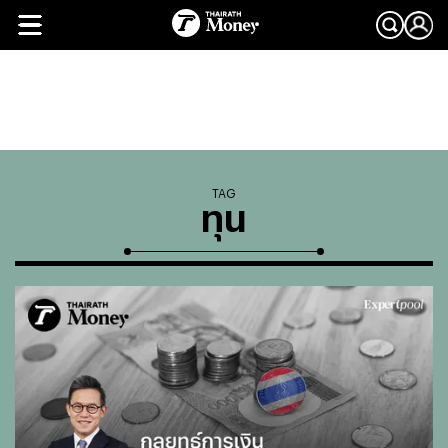
TAG
ทุน