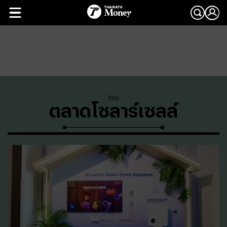
TAG
ตลาดโซลาร์เซลล์