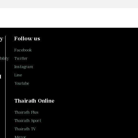
ty
Follow us
Facebook
ility
Twitter
Instagram
Line
l
Youtube
Thairath Online
Thairath Plus
Thairath Sport
Thairath TV
Mirror