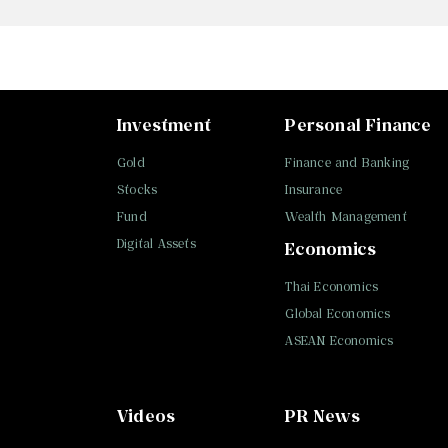
Investment
Personal Finance
Gold
Finance and Banking
Stocks
Insurance
Fund
Wealth Management
Digital Assets
Economics
Thai Economics
Global Economics
ASEAN Economics
Videos
PR News