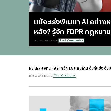
แม้จะเร่งพัฒนา AI อย่างห
หลัง? รู้จัก FDPR กฎหมาย
Tech Companies
06 ม.ค. 2569 10:10 น.
Nvidia ลงทุน Intel ควัก 1.5 แสนล้าน อุ้มคู่แข่ง จั
Tech Companies
18 ก.ย. 2568 19:18 น.