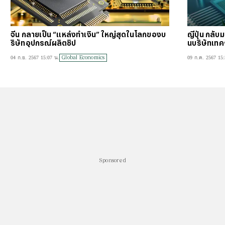
จีน กลายเป็น “แหล่งทำเงิน” ใหญ่สุดในโลกของบ
ญี่ปุ่น กลั
ริษัทอุปกรณ์ผลิตชิป
นบริษัทเทค
ก
Global Economics
04 ก.ย. 2567 15:07 น.
09 ก.ค. 2567 15:
Sponsored