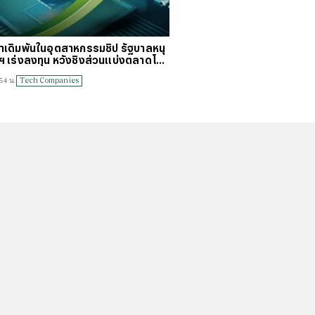
บมาเดิมพันในอุตสาหกรรมชิป รัฐบาลหนุ
ฯ เร่งลงทุน หวังชิงส่วนแบ่งตลาดโล
Tech Companies
54 น.