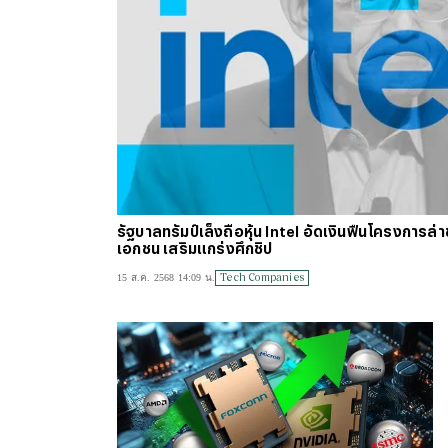
รัฐบาลทรัมป์เล็งถือหุ้น Intel อัดเงินฟื้นโครงการล่
เอกชน เสริมแกร่งศึกชิป
Tech Companies
15 ส.ค. 2568 14:09 น.