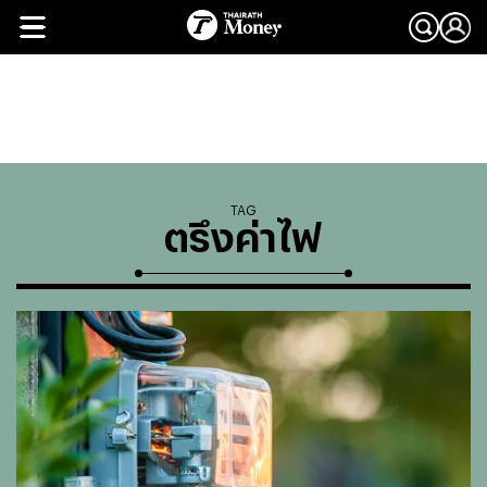
TAG
ตรึงค่าไฟ