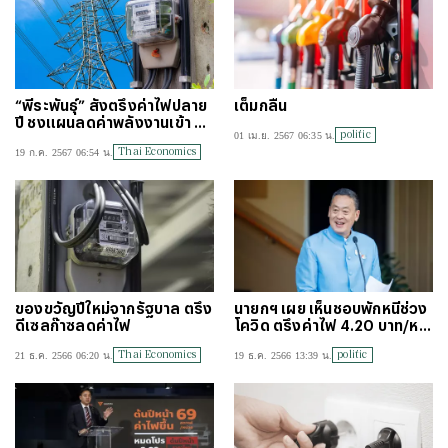
“พีระพันธุ์” สั่งตรึงค่าไฟปลาย
เต็มกลืน
ปี ชงแผนลดค่าพลังงานเข้า คร
politic
01 เม.ย. 2567 06:35 น.
ม. สัปดาห์หน้า
Thai Economics
19 ก.ค. 2567 06:54 น.
ของขวัญปีใหม่จากรัฐบาล ตรึง
นายกฯ เผย เห็นชอบพักหนี้ช่วง
ดีเซลก๊าซลดค่าไฟ
โควิด ตรึงค่าไฟ 4.20 บาท/หน่
วย ดีเซล 30 บาท/ลิตร
Thai Economics
politic
21 ธ.ค. 2566 06:20 น.
19 ธ.ค. 2566 13:39 น.