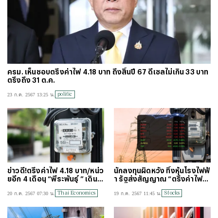
ครม. เห็นชอบตรึงค่าไฟ 4.18 บาท ถึงสิ้นปี 67 ดีเซลไม่เกิน 33 บาท
ตรึงถึง 31 ต.ค.
politic
23 ก.ค. 2567 13:25 น.
ข่าวดี!ตรึงค่าไฟ 4.18 บาท/หน่ว
นักลงทุนผิดหวัง ทิ้งหุ้นโรงไฟฟ้
ยอีก 4 เดือน “พีระพันธุ์ ” เดินห
า รัฐส่งสัญญาณ “ตรึงค่าไฟ”
น้าอุ้มดีเซลที่ 33 บาท/ลิตร
จับตา รมว.พลังงาน หารือ กก
Thai Economics
Stocks
20 ก.ค. 2567 07:30 น.
19 ก.ค. 2567 11:45 น.
พ. วันนี้