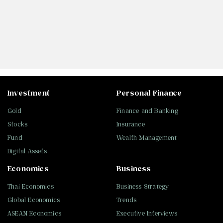
Investment
Personal Finance
Gold
Finance and Banking
Stocks
Insurance
Fund
Wealth Management
Digital Assets
Economics
Business
Thai Economics
Business Strategy
Global Economics
Trends
ASEAN Economics
Executive Interviews