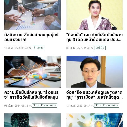
ดัชนีความเชื่อมั่นนักลงทุนหุ้นร้
"ทิพานัน" เผย ดัชนีเชื่อมั่นนักลง
อนแรงมาก!
ทุน 3 เดือนหน้าร้อนแรง ปรับเพิ่
ม 40.%
Stocks
politic
10 ก.พ. 2566 05:40 น.
09 ธ.ค. 2565 11:40 น.
ความเชื่อมั่นนักลงทุน "ร้อนแร
จ่อหารือ รมว.คลังดูแล “ตลาด
ง" การฉีดวัคซีนเป็นปัจจัยหนุน
ทุน” “การเมือง” เบอร์หนึ่งฉุด
“เชื่อมั่น”
Thai Economics
Thai Economics
08 มิ.ย. 2564 06:15 น.
14 ส.ค. 2563 09:17 น.