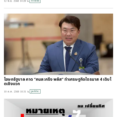
Stocks
12 พ.ย. 2568 14:28 น.
#
ไทยลีก
#
เจลีก
#
โปรแกรมฟุตบอล
#
ตารางคะแนนพรีเมียร์ลีก
#
ข่าวลิเวอร์พูล
#
โควิด-19
โฆษกรัฐบาล คาด “คนละครึ่ง พลัส” ทำเศรษฐกิจไตรมาส 4 เติบโ
ตเชิงบวก
politic
10 ต.ค. 2568 10:31 น.