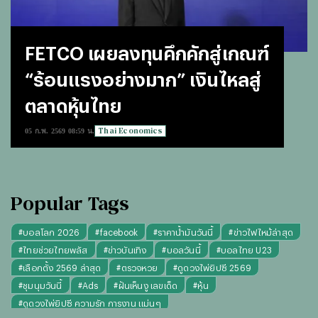
FETCO เผยลงทุนคึกคักสู่เกณฑ์
“ร้อนแรงอย่างมาก” เงินไหลสู่
ตลาดหุ้นไทย
Thai Economics
05 ก.พ. 2569 08:59 น.
Popular Tags
#
บอลโลก 2026
#
facebook
#
ราคาน้ำมันวันนี้
#
ข่าวไฟไหม้ล่าสุด
#
ไทยช่วยไทยพลัส
#
ข่าวบันเทิง
#
บอลวันนี้
#
บอลไทย U23
#
เลือกตั้ง 2569 ล่าสุด
#
ตรวจหวย
#
ดูดวงไพ่ยิปซี 2569
#
ชุมนุมวันนี้
#
Ads
#
ฝันเห็นงู เลขเด็ด
#
หุ้น
#
ดูดวงไพ่ยิปซี ความรัก การงาน แม่นๆ