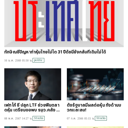
ทักษิณชี้ปัญหาทำหุ้นไทยไม่โต 31 ปีดัชนียังกลับที่เดิมไม่ได้
politic
16 ม.ค. 2568 05:50 น.
เฟทโก้ ชี้ ปลุก LTF ช่วยฟื้นตลา
ตั้งรัฐบาลมีผลต่อหุ้น ทั้งด้านบ
ดหุ้น เตรียมขอพบ รมว.คลัง เส
วกและลบ!
นอแนวทางกระตุ้นเพิ่ม
Stocks
Stocks
08 พ.ค. 2567 14:27 น.
07 ก.ค. 2566 05:15 น.