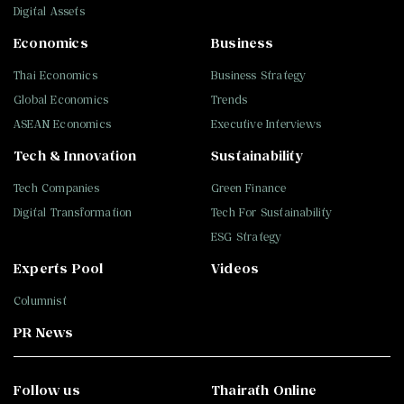
Digital Assets
Economics
Business
Thai Economics
Business Strategy
Global Economics
Trends
ASEAN Economics
Executive Interviews
Tech & Innovation
Sustainability
Tech Companies
Green Finance
Digital Transformation
Tech For Sustainability
ESG Strategy
Experts Pool
Videos
Columnist
PR News
Follow us
Thairath Online