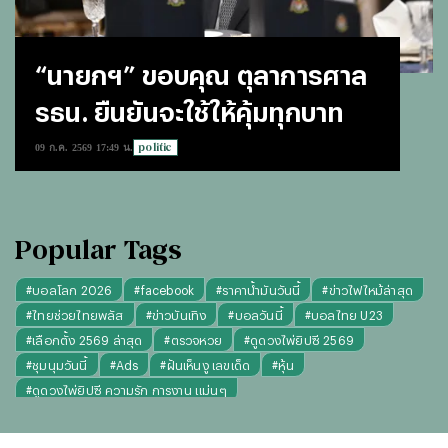
“นายกฯ” ขอบคุณ ตุลาการศาล
รธน. ยืนยันจะใช้ให้คุ้มทุกบาท
politic
09 ก.ค. 2569 17:49 น.
Popular Tags
#
บอลโลก 2026
#
facebook
#
ราคาน้ำมันวันนี้
#
ข่าวไฟไหม้ล่าสุด
#
ไทยช่วยไทยพลัส
#
ข่าวบันเทิง
#
บอลวันนี้
#
บอลไทย U23
#
เลือกตั้ง 2569 ล่าสุด
#
ตรวจหวย
#
ดูดวงไพ่ยิปซี 2569
#
ชุมนุมวันนี้
#
Ads
#
ฝันเห็นงู เลขเด็ด
#
หุ้น
#
ดูดวงไพ่ยิปซี ความรัก การงาน แม่นๆ
#
"บุญทันใจ" รับฝากไหว้ ตักบาตร ถวายสังฆทาน
#
ปีชง 2569
#
ทรงผมผู้หญิง
#
ทรงผมชาย
#
วันธงชัย
#
พรรคประชาชน