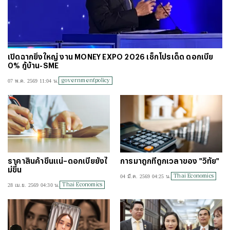
เปิดฉากยิ่งใหญ่ งาน MONEY EXPO 2026 เช็กโปรเด็ด ดอกเบี้ย
0% กู้บ้าน-SME
governmentpolicy
07 พ.ค. 2569 11:04 น.
ราคาสินค้าขึ้นแน่–ดอกเบี้ยยังไ
การมาถูกที่ถูกเวลาของ "วิทัย"
ม่ขึ้น
Thai Economics
04 มี.ค. 2569 04:25 น.
Thai Economics
28 เม.ย. 2569 04:30 น.