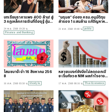
บทเรียนราคาแพง 400 ล้าน! สู่
“นฤมล” จ่อชง ครม.อนุมัติทุน
3 กฎเหล็กการเงินที่ต้องรู้ กู้นอ
สำรอง 1 แสนล้าน แก้ปัญหาหนี้
กระบบ-ธุรกิจเกินตัว-หนี้กับคู่ชี
สินครู
politic
24 พ.ย. 2568 19:28 น.
21 ส.ค. 2568 19:40 น.
วิต
Finance and Banking
โสมชบาจ๊ะจ๋า 16 สิงหาคม 256
หลายแบงก์ยังนิ่งไม่ลดดอกเบี้
8
ย เริ่มกังวล NIM ผลกำไรอาจถู
กบีบหนักไตรมาสหน้า
lifestyle
Thai Economics
16 ส.ค. 2568 03:50 น.
17 พ.ค. 2568 08:16 น.