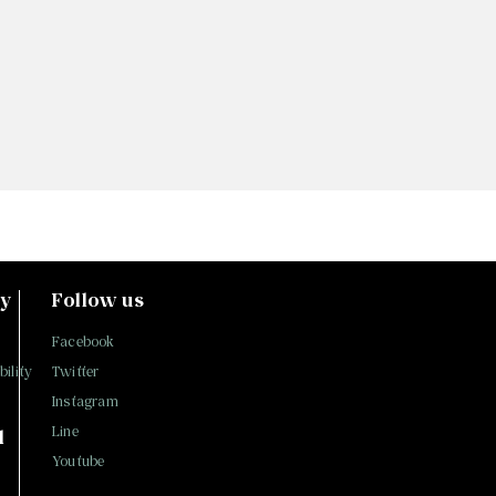
ty
Follow us
Facebook
ility
Twitter
Instagram
Line
l
Youtube