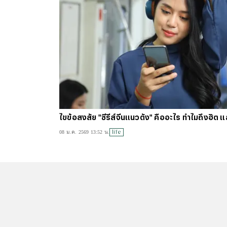
ไขข้อสงสัย "ซีรีส์จีนแนวตั้ง" คืออะไร ทำไมถึงฮิต แล
life
08 ม.ค. 2569 13:52 น.