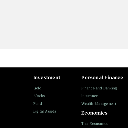
Investment
Personal Finance
Gold
Finance and Banking
Stocks
Insurance
Fund
Wealth Management
Digital Assets
Economics
Thai Economics