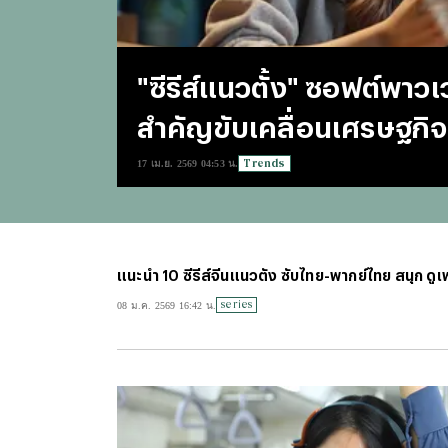
"ซีรีส์แนวตั้ง" ซอฟต์พาว
สำคัญขับเคลื่อนเศรษฐกิจ
Trends
17 เม.ย. 2569 04:53 น.
แนะนำ 10 ซีรีส์จีนแนวตั้ง ซับไทย-พากย์ไทย สนุก ดูเพล
series
08 ม.ค. 2569 16:42 น.