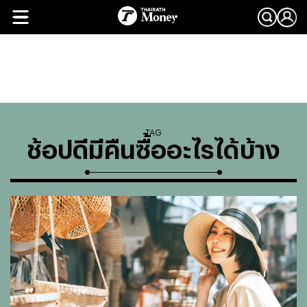
TAG
ช้อปดีมีคืนซื้ออะไรได้บ้าง