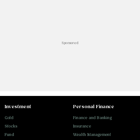
Sponsored
Investment
Personal Finance
Gold
Finance and Banking
Stocks
Insurance
Fund
Wealth Management