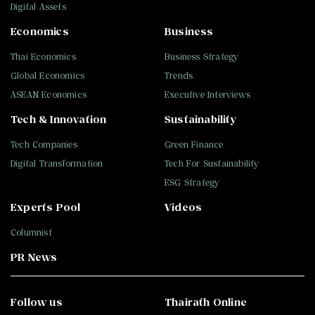
Digital Assets
Economics
Business
Thai Economics
Business Strategy
Global Economics
Trends
ASEAN Economics
Executive Interviews
Tech & Innovation
Sustainability
Tech Companies
Green Finance
Digital Transformation
Tech For Sustainability
ESG Strategy
Experts Pool
Videos
Columnist
PR News
Follow us
Thairath Online