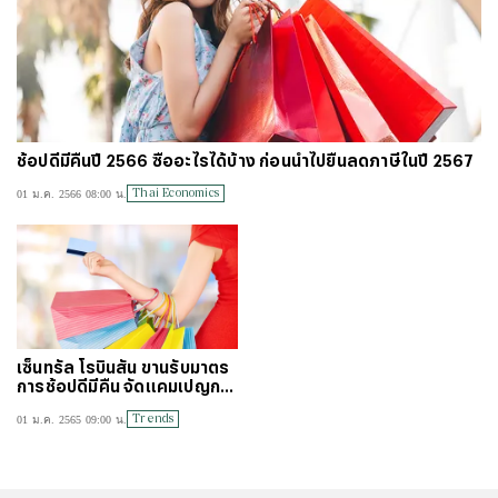
ช้อปดีมีคืนปี 2566 ซื้ออะไรได้บ้าง ก่อนนำไปยื่นลดภาษีในปี 2567
Thai Economics
01 ม.ค. 2566 08:00 น.
เซ็นทรัล โรบินสัน ขานรับมาตร
การช้อปดีมีคืน จัดแคมเปญกระ
ตุ้นยอดใช้จ่าย
Trends
01 ม.ค. 2565 09:00 น.