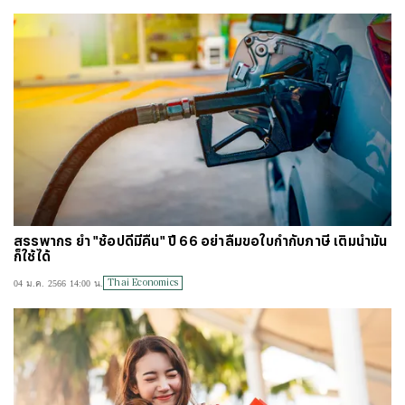
สรรพากร ย้ำ "ช้อปดีมีคืน" ปี 66 อย่าลืมขอใบกำกับภาษี เติมน้ำมัน
ก็ใช้ได้
Thai Economics
04 ม.ค. 2566 14:00 น.