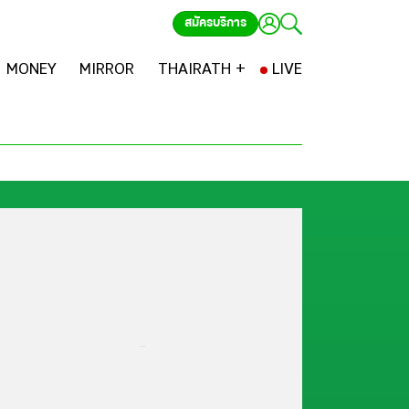
สมัครบริการ
MONEY
MIRROR
THAIRATH +
LIVE
...