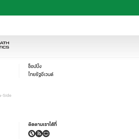
ช็อปปิ้ง
ไทยรัฐอีเวนต์
a-Side
ติดตามเราได้ที่