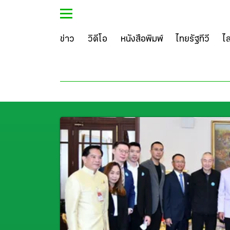
ข่าว
วิดีโอ
หนังสือพิมพ์
ไทยรัฐทีวี
ไ