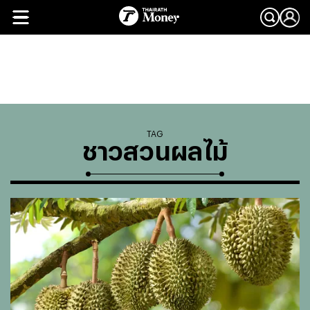
TAG
ชาวสวนผลไม้