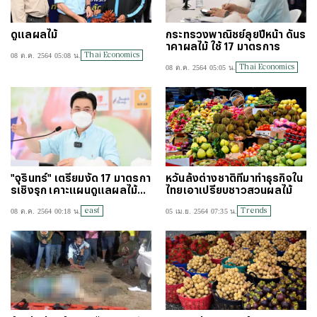
ดูแลผลไม้
กระทรวงพาณิชย์ลุยปีหน้า ดันร
าคาผลไม้ ใช้ 17 มาตรการ
Thai Economics
08 ต.ค. 2564 05:08 น.
Thai Economics
08 ต.ค. 2564 05:05 น.
"จุรินทร์" เตรียมงัด 17 มาตรกา
หวั่นล้งต่างชาติที่มาทำธุรกิจใน
รเชิงรุก เคาะแผนดูแลผลไม้ปี
ไทยเอาเปรียบชาวสวนผลไม้
65
east
Trends
08 ต.ค. 2564 00:18 น.
05 เม.ย. 2564 07:35 น.