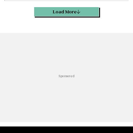
Load More
Sponsored