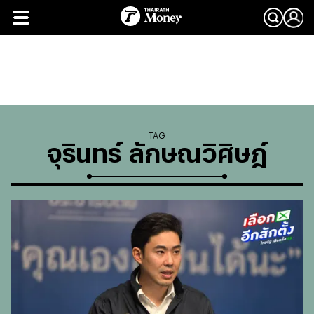
TAG
จุรินทร์ ลักษณวิศิษฎ์