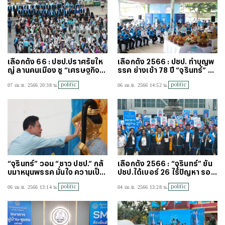
เลือกตั้ง 66 : ปชป.ปราศรัยให
เลือกตั้ง 2566 : ปชป. ทำบุญพ
ญ่ ลานคนเมือง ชู “เศรษฐกิจส
รรค ย่างเข้า 78 ปี “จุรินทร์” ย้ำ
ร้างสรรค์”
ปชป. เป็นเอกภาพ
politic
politic
07 เม.ย. 2566 20:38 น.
06 เม.ย. 2566 14:52 น.
“จุรินทร์” วอน “ชาว ปชป.” กลั
เลือกตั้ง 2566 : “จุรินทร์” ยัน
บมาหนุนพรรค มั่นใจ ความเป็น
ปชป.ได้เบอร์ 26 ไร้ปัญหา รอ ก
สถาบันการเมือง
กต.การันตี (คลิป)
politic
politic
06 เม.ย. 2566 13:14 น.
04 เม.ย. 2566 13:28 น.