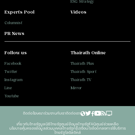
ESG Strategy
Experts Pool
Videos
Columnist
PR News
Follow us
Thairath Online
Facebook
Thairath Plus
Twitter
Thairath Sport
Instagram
Thairath TV
Line
Mirror
Youtube
ติดต่อโฆษณา
ร่วมงานกับเรา
ติดต่อเรา
เกี่ยวกับไทยรัฐ
มูลนิธิไทยรัฐ
ศูนย์ข้อมูลไทยรัฐ
FAQ
ศูนย์ช่วยเหลือ
นโยบายคุ้มครองข้อมูลส่วนบุคคลไทยรัฐกรุ๊ป
เงื่อนไขข้อตกลงการใช้บริการ
ไทยรัฐโลจิสติคส์