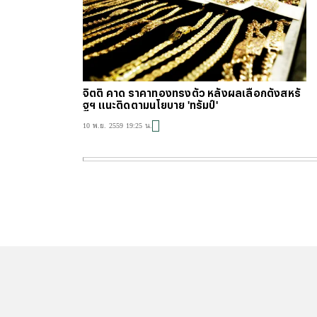
จิตติ คาด ราคาทองทรงตัว หลังผลเลือกตั้งสหรั
ฐฯ แนะติดตามนโยบาย 'ทรัมป์'
10 พ.ย. 2559 19:25 น.