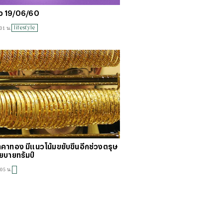
าว 19/06/60
lifestyle
:01 น.
าคาทอง มีแนวโน้มขยับขึ้นอีกช่วงตรุษ
โยบายทรัมป์
:05 น.