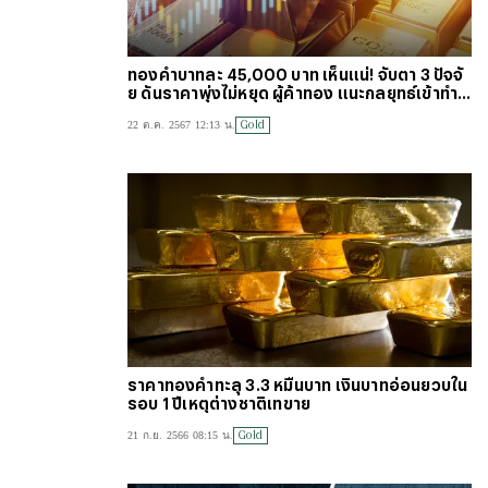
ทองคำบาทละ 45,000 บาท เห็นแน่! จับตา 3 ปัจจั
ย ดันราคาพุ่งไม่หยุด ผู้ค้าทอง แนะกลยุทธ์เข้าทำ
กำไร
Gold
22 ต.ค. 2567 12:13 น.
ราคาทองคำทะลุ 3.3 หมื่นบาท เงินบาทอ่อนยวบใน
รอบ 1 ปีเหตุต่างชาติเทขาย
Gold
21 ก.ย. 2566 08:15 น.