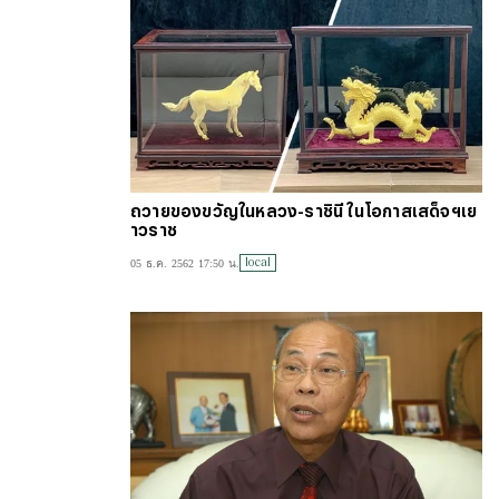
ถวายของขวัญในหลวง-ราชินี ในโอกาสเสด็จฯเย
าวราช
local
05 ธ.ค. 2562 17:50 น.