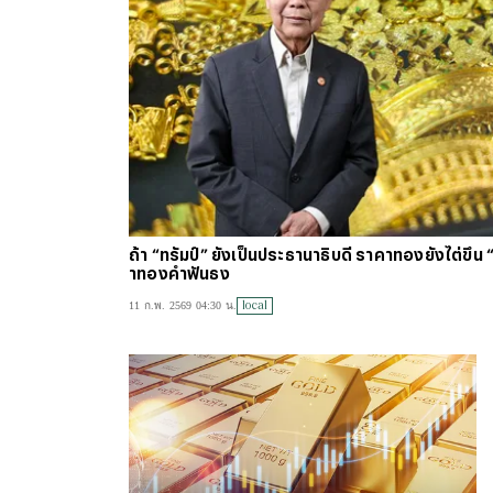
ถ้า “ทรัมป์” ยังเป็นประธานาธิบดี ราคาทองยังไต่ขึ้
าทองคำฟันธง
local
11 ก.พ. 2569 04:30 น.