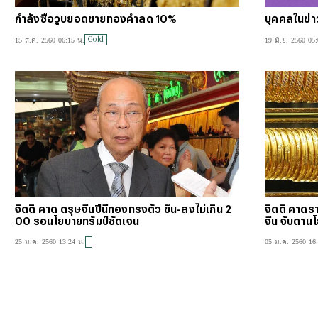
กำลังซื้อวูบยอดขายทองคำลด 10%
บุคคลในข่
Gold
15 ส.ค. 2560 06:15 น.
19 มิ.ย. 2560 05
จิตติ คาด ตรุษจีนปีนี้ทองทรงตัว ขึ้น-ลงไม่เกิน 2
จิตติ คาดร
00 รอนโยบายทรัมป์ชัดเจน
จีน จับตาน
25 ม.ค. 2560 13:24 น.
05 ม.ค. 2560 16