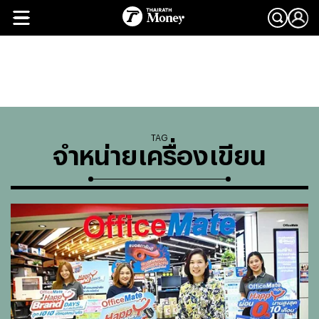
TAG
จำหน่ายเครื่องเขียน