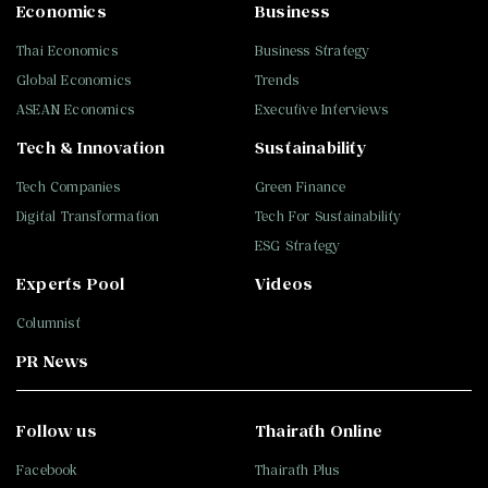
Economics
Business
Thai Economics
Business Strategy
Global Economics
Trends
ASEAN Economics
Executive Interviews
Tech & Innovation
Sustainability
Tech Companies
Green Finance
Digital Transformation
Tech For Sustainability
ESG Strategy
Experts Pool
Videos
Columnist
PR News
Follow us
Thairath Online
Facebook
Thairath Plus