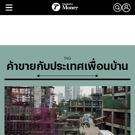
TAG
ค้าขายกับประเทศเพื่อนบ้าน