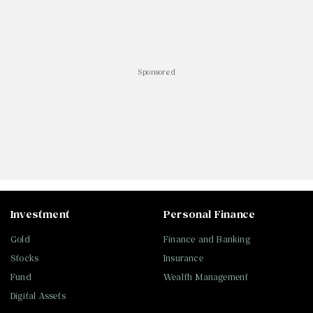
Sponsored
Investment
Personal Finance
Gold
Finance and Banking
Stocks
Insurance
Fund
Wealth Management
Digital Assets