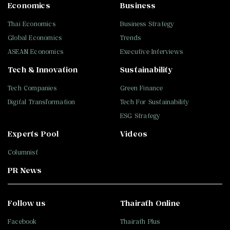
Economics
Business
Thai Economics
Business Strategy
Global Economics
Trends
ASEAN Economics
Executive Interviews
Tech & Innovation
Sustainability
Tech Companies
Green Finance
Digital Transformation
Tech For Sustainability
ESG Strategy
Experts Pool
Videos
Columnist
PR News
Follow us
Thairath Online
Facebook
Thairath Plus