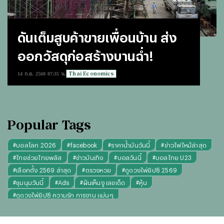
ดันเต็มสูบค้าขายเพื่อนบ้าน ส่ง
ออกวัสดุก่อสร้างบานฉ่ำ!
Thai Economics
14 ก.ย. 2560 07:35 น.
Popular Tags
#
บอลโลก 2026
#
facebook
#
ราคาน้ำมันวันนี้
#
ข่าวไฟไหม้ล่าสุด
#
ไทยช่วยไทยพลัส
#
ข่าวบันเทิง
#
บอลวันนี้
#
บอลไทย U23
#
เลือกตั้ง 2569 ล่าสุด
#
ตรวจหวย
#
ดูดวงไพ่ยิปซี 2569
#
ชุมนุมวันนี้
#
Ads
#
ฝันเห็นงู เลขเด็ด
#
หุ้น
#
ดูดวงไพ่ยิปซี ความรัก การงาน แม่นๆ
#
"บุญทันใจ" รับฝากไหว้ ตักบาตร ถวายสังฆทาน
#
ปีชง 2569
#
ทรงผมผู้หญิง
#
ทรงผมชาย
#
วันธงชัย
#
พรรคประชาชน